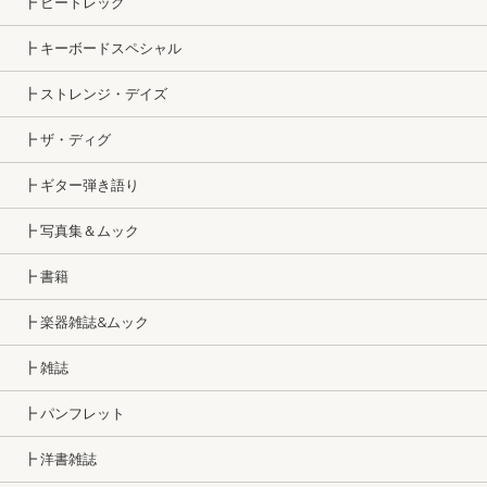
┣ ビートレッグ
┣ キーボードスペシャル
┣ ストレンジ・デイズ
┣ ザ・ディグ
┣ ギター弾き語り
┣ 写真集＆ムック
┣ 書籍
┣ 楽器雑誌&ムック
┣ 雑誌
┣ パンフレット
┣ 洋書雑誌