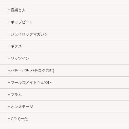
┣ 音楽と人
┣ ポップビート
┣ ジェイロックマガジン
┣ ギグス
┣ ワッツイン
┣ パチ・パチ(パチロク含む)
┣ フールズメイト No.101～
┣ プラム
┣ オンステージ
┣ CDでーた