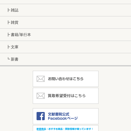
┣ 雑誌
┣ 雑貨
┣ 書籍/単行本
┣ 文庫
┗ 新書