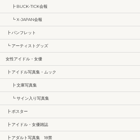
┣ BUCK-TICK会報
┗ X-JAPAN会報
┣ パンフレット
┗ アーティストグッズ
女性アイドル・女優
┣ アイドル写真集・ムック
┣ 文庫写真集
┗ サイン入り写真集
┣ ポスター
┣ アイドル・女優雑誌
┣ アダルト写真集 18禁