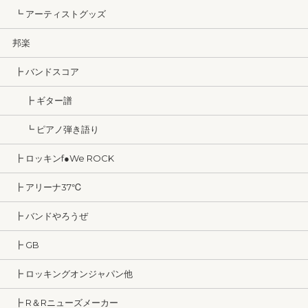
┗ アーティストグッズ
邦楽
┣ バンドスコア
┣ ギター譜
┗ ピアノ弾き語り
┣ ロッキンf●We ROCK
┣ アリーナ37℃
┣ バンドやろうぜ
┣ GB
┣ ロッキングオンジャパン他
┣ R＆Rニューズメーカー