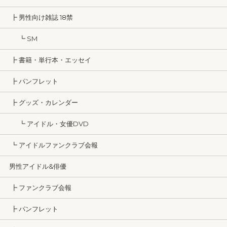
┣ 男性向け雑誌 18禁
┗ SM
┣ 書籍・単行本・エッセイ
┣ パンフレット
┣ グッズ・カレンダー
┗ アイドル・女優DVD
┗ アイドルファンクラブ会報
男性アイドル&俳優
┣ ファンクラブ会報
┣ パンフレット