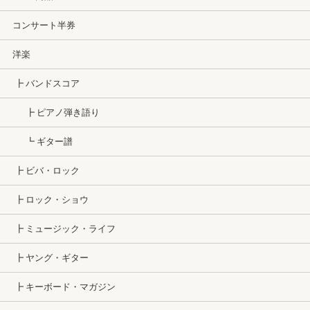
コンサート半券
洋楽
┣ バンドスコア
┣ ピアノ弾き語り
┗ ギター譜
┣ ビバ・ロック
┣ ロック・ショウ
┣ ミュージック・ライフ
┣ ヤング・ギター
┣ キーボード・マガジン