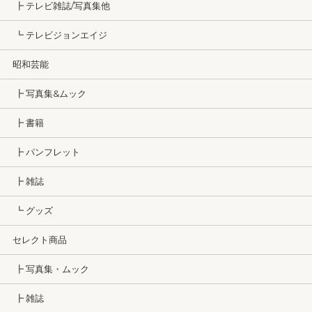
┣ テレビ雑誌/写真集他
┗ テレビジョンエイジ
昭和芸能
┣ 写真集&ムック
┣ 書籍
┣ パンフレット
┣ 雑誌
┗ グッズ
セレクト商品
┣ 写真集・ムック
┣ 雑誌