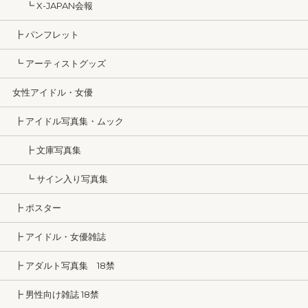
┗ X-JAPAN会報
┣ パンフレット
┗ アーティストグッズ
女性アイドル・女優
┣ アイドル写真集・ムック
┣ 文庫写真集
┗ サイン入り写真集
┣ ポスター
┣ アイドル・女優雑誌
┣ アダルト写真集 18禁
┣ 男性向け雑誌 18禁