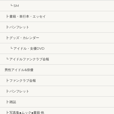
┗ SM
┣ 書籍・単行本・エッセイ
┣ パンフレット
┣ グッズ・カレンダー
┗ アイドル・女優DVD
┗ アイドルファンクラブ会報
男性アイドル&俳優
┣ ファンクラブ会報
┣ パンフレット
┣ 雑誌
┣ 写真集●ムック●書籍 他