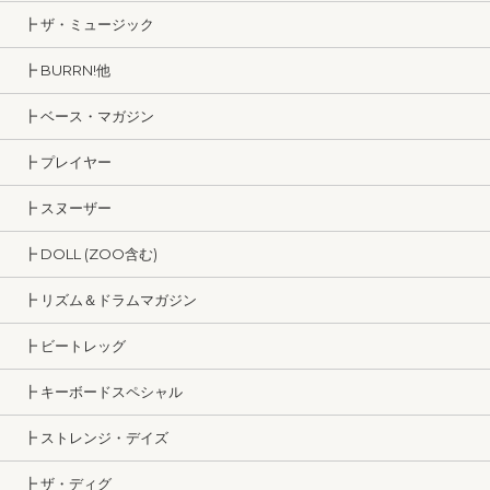
┣ ザ・ミュージック
┣ BURRN!他
┣ ベース・マガジン
┣ プレイヤー
┣ スヌーザー
┣ DOLL (ZOO含む)
┣ リズム＆ドラムマガジン
┣ ビートレッグ
┣ キーボードスペシャル
┣ ストレンジ・デイズ
┣ ザ・ディグ