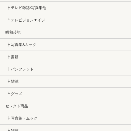
┣ テレビ雑誌/写真集他
┗ テレビジョンエイジ
昭和芸能
┣ 写真集&ムック
┣ 書籍
┣ パンフレット
┣ 雑誌
┗ グッズ
セレクト商品
┣ 写真集・ムック
┣ 雑誌