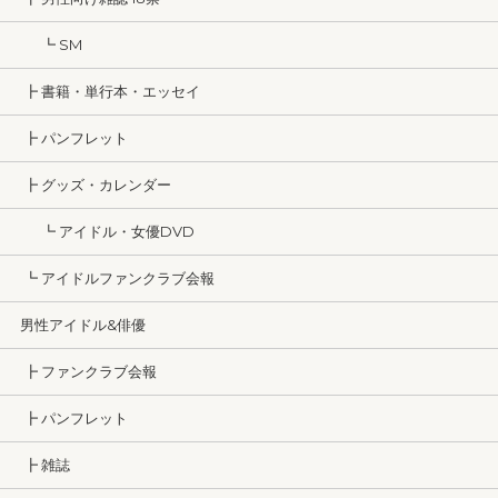
┗ SM
┣ 書籍・単行本・エッセイ
┣ パンフレット
┣ グッズ・カレンダー
┗ アイドル・女優DVD
┗ アイドルファンクラブ会報
男性アイドル&俳優
┣ ファンクラブ会報
┣ パンフレット
┣ 雑誌