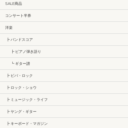
SALE商品
コンサート半券
洋楽
┣ バンドスコア
┣ ピアノ弾き語り
┗ ギター譜
┣ ビバ・ロック
┣ ロック・ショウ
┣ ミュージック・ライフ
┣ ヤング・ギター
┣ キーボード・マガジン