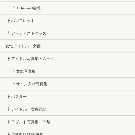
┗ X-JAPAN会報
┣ パンフレット
┗ アーティストグッズ
女性アイドル・女優
┣ アイドル写真集・ムック
┣ 文庫写真集
┗ サイン入り写真集
┣ ポスター
┣ アイドル・女優雑誌
┣ アダルト写真集 18禁
┣ 男性向け雑誌 18禁