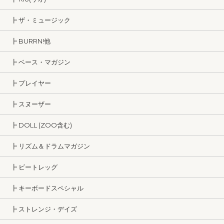
┣ ザ・ミュージック
┣ BURRN!他
┣ ベース・マガジン
┣ プレイヤー
┣ スヌーザー
┣ DOLL (ZOO含む)
┣ リズム＆ドラムマガジン
┣ ビートレッグ
┣ キーボードスペシャル
┣ ストレンジ・デイズ