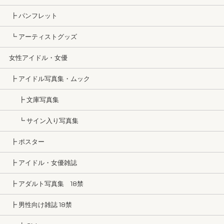
┣ パンフレット
┗ アーティストグッズ
女性アイドル・女優
┣ アイドル写真集・ムック
┣ 文庫写真集
┗ サイン入り写真集
┣ ポスター
┣ アイドル・女優雑誌
┣ アダルト写真集 18禁
┣ 男性向け雑誌 18禁