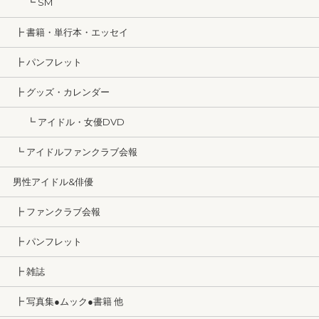
┗ SM
┣ 書籍・単行本・エッセイ
┣ パンフレット
┣ グッズ・カレンダー
┗ アイドル・女優DVD
┗ アイドルファンクラブ会報
男性アイドル&俳優
┣ ファンクラブ会報
┣ パンフレット
┣ 雑誌
┣ 写真集●ムック●書籍 他