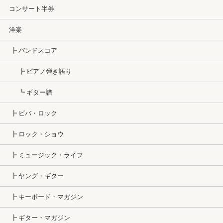
コンサート半券
洋楽
┣ バンドスコア
┣ ピアノ弾き語り
┗ ギター譜
┣ ビバ・ロック
┣ ロック・ショウ
┣ ミュージック・ライフ
┣ ヤング・ギター
┣ キーボード・マガジン
┣ ギター・マガジン