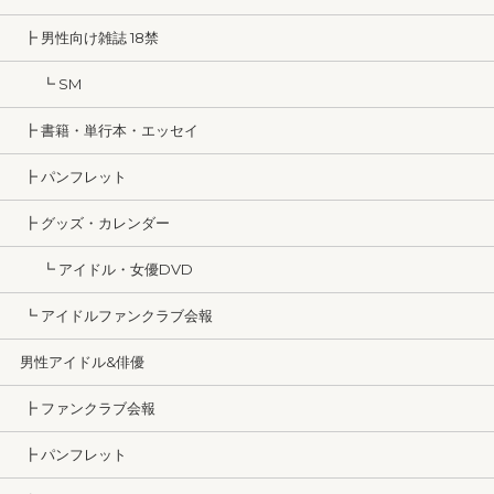
┣ 男性向け雑誌 18禁
┗ SM
┣ 書籍・単行本・エッセイ
┣ パンフレット
┣ グッズ・カレンダー
┗ アイドル・女優DVD
┗ アイドルファンクラブ会報
男性アイドル&俳優
┣ ファンクラブ会報
┣ パンフレット