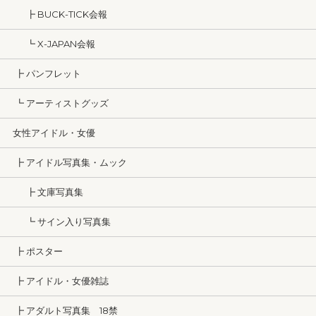
┣ BUCK-TICK会報
┗ X-JAPAN会報
┣ パンフレット
┗ アーティストグッズ
女性アイドル・女優
┣ アイドル写真集・ムック
┣ 文庫写真集
┗ サイン入り写真集
┣ ポスター
┣ アイドル・女優雑誌
┣ アダルト写真集 18禁