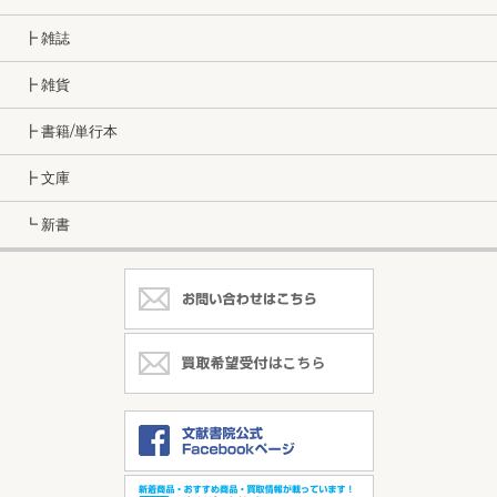
┣ 雑誌
┣ 雑貨
┣ 書籍/単行本
┣ 文庫
┗ 新書