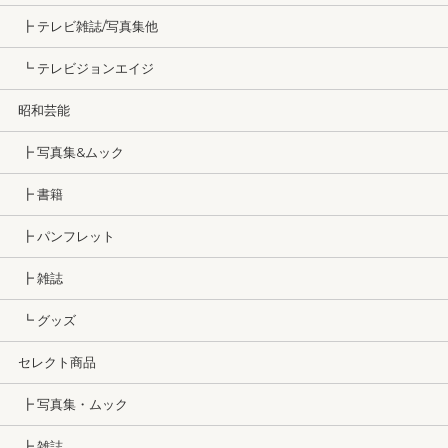
┣ テレビ雑誌/写真集他
┗ テレビジョンエイジ
昭和芸能
┣ 写真集&ムック
┣ 書籍
┣ パンフレット
┣ 雑誌
┗ グッズ
セレクト商品
┣ 写真集・ムック
┣ 雑誌