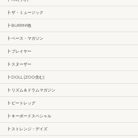
┣ ザ・ミュージック
┣ BURRN!他
┣ ベース・マガジン
┣ プレイヤー
┣ スヌーザー
┣ DOLL (ZOO含む)
┣ リズム＆ドラムマガジン
┣ ビートレッグ
┣ キーボードスペシャル
┣ ストレンジ・デイズ