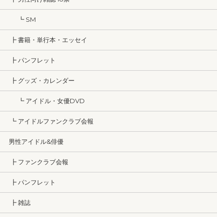
┗ SM
┣ 書籍・単行本・エッセイ
┣ パンフレット
┣ グッズ・カレンダー
┗ アイドル・女優DVD
┗ アイドルファンクラブ会報
男性アイドル&俳優
┣ ファンクラブ会報
┣ パンフレット
┣ 雑誌