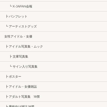
┗ X-JAPAN会報
┣ パンフレット
┗ アーティストグッズ
女性アイドル・女優
┣ アイドル写真集・ムック
┣ 文庫写真集
┗ サイン入り写真集
┣ ポスター
┣ アイドル・女優雑誌
┣ アダルト写真集 18禁
┣ 男性向け雑誌 18禁