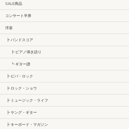
SALE商品
コンサート半券
洋楽
┣ バンドスコア
┣ ピアノ弾き語り
┗ ギター譜
┣ ビバ・ロック
┣ ロック・ショウ
┣ ミュージック・ライフ
┣ ヤング・ギター
┣ キーボード・マガジン