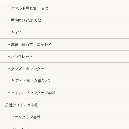
┣ アダルト写真集 18禁
┣ 男性向け雑誌 18禁
┗ SM
┣ 書籍・単行本・エッセイ
┣ パンフレット
┣ グッズ・カレンダー
┗ アイドル・女優DVD
┗ アイドルファンクラブ会報
男性アイドル&俳優
┣ ファンクラブ会報