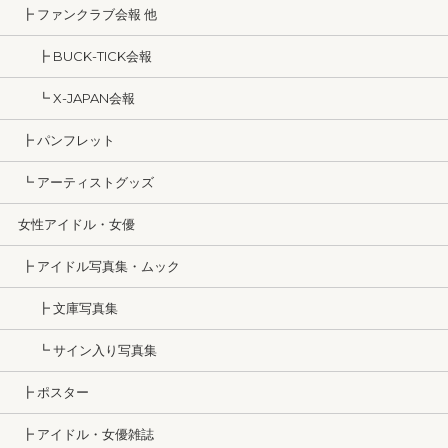
┣ ファンクラブ会報 他
┣ BUCK-TICK会報
┗ X-JAPAN会報
┣ パンフレット
┗ アーティストグッズ
女性アイドル・女優
┣ アイドル写真集・ムック
┣ 文庫写真集
┗ サイン入り写真集
┣ ポスター
┣ アイドル・女優雑誌