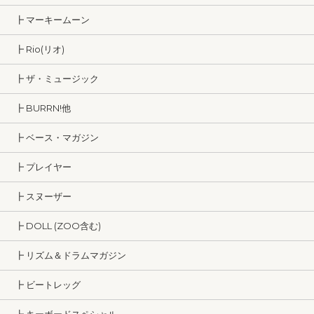
┣ マーキームーン
┣ Rio(リオ)
┣ ザ・ミュージック
┣ BURRN!他
┣ ベース・マガジン
┣ プレイヤー
┣ スヌーザー
┣ DOLL (ZOO含む)
┣ リズム＆ドラムマガジン
┣ ビートレッグ