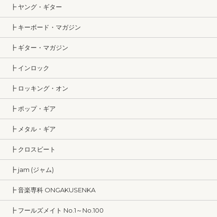
┣ ヤング・ギター
┣ キーボード・マガジン
┣ ギター・マガジン
┣ インロック
┣ ロッキング・オン
┣ ポップ・ギア
┣ メタル・ギア
┣ クロスビート
┣ jam (ジャム)
┣ 音楽専科 ONGAKUSENKA
┣ フールズメイト No.1～No.100