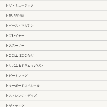
┣ ザ・ミュージック
┣ BURRN!他
┣ ベース・マガジン
┣ プレイヤー
┣ スヌーザー
┣ DOLL (ZOO含む)
┣ リズム＆ドラムマガジン
┣ ビートレッグ
┣ キーボードスペシャル
┣ ストレンジ・デイズ
┣ ザ・ディグ