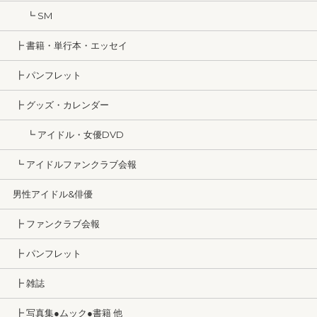
┗ SM
┣ 書籍・単行本・エッセイ
┣ パンフレット
┣ グッズ・カレンダー
┗ アイドル・女優DVD
┗ アイドルファンクラブ会報
男性アイドル&俳優
┣ ファンクラブ会報
┣ パンフレット
┣ 雑誌
┣ 写真集●ムック●書籍 他