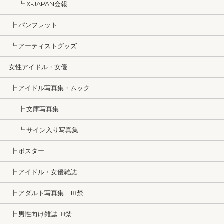
┗ X-JAPAN会報
┣ パンフレット
┗ アーティストグッズ
女性アイドル・女優
┣ アイドル写真集・ムック
┣ 文庫写真集
┗ サイン入り写真集
┣ ポスター
┣ アイドル・女優雑誌
┣ アダルト写真集 18禁
┣ 男性向け雑誌 18禁