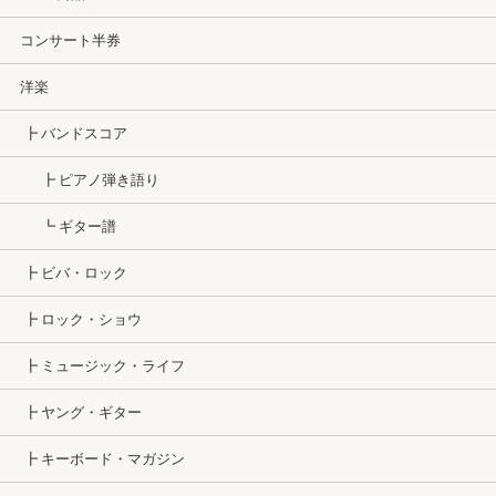
コンサート半券
洋楽
┣ バンドスコア
┣ ピアノ弾き語り
┗ ギター譜
┣ ビバ・ロック
┣ ロック・ショウ
┣ ミュージック・ライフ
┣ ヤング・ギター
┣ キーボード・マガジン