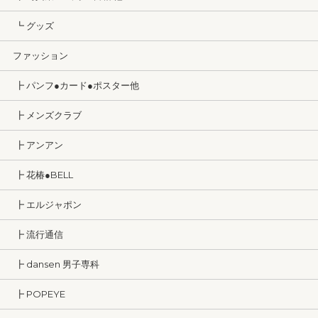
┗ グッズ
ファッション
┣ パンフ●カード●ポスター他
┣ メンズクラブ
┣ アンアン
┣ 花椿●BELL
┣ エルジャポン
┣ 流行通信
┣ dansen 男子専科
┣ POPEYE