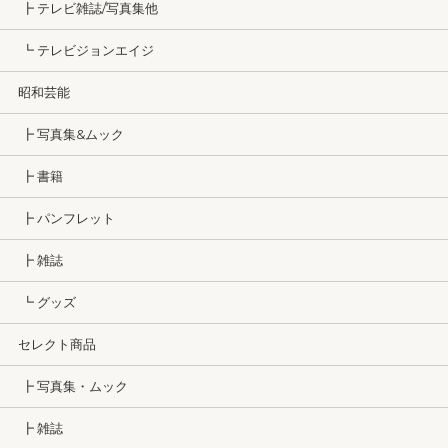
┣ テレビ雑誌/写真集他
┗ テレビジョンエイジ
昭和芸能
┣ 写真集&ムック
┣ 書籍
┣ パンフレット
┣ 雑誌
┗ グッズ
セレクト商品
┣ 写真集・ムック
┣ 雑誌