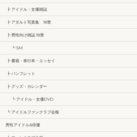
┣ アイドル・女優雑誌
┣ アダルト写真集 18禁
┣ 男性向け雑誌 18禁
┗ SM
┣ 書籍・単行本・エッセイ
┣ パンフレット
┣ グッズ・カレンダー
┗ アイドル・女優DVD
┗ アイドルファンクラブ会報
男性アイドル&俳優