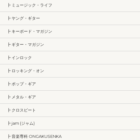
┣ ミュージック・ライフ
┣ ヤング・ギター
┣ キーボード・マガジン
┣ ギター・マガジン
┣ インロック
┣ ロッキング・オン
┣ ポップ・ギア
┣ メタル・ギア
┣ クロスビート
┣ jam (ジャム)
┣ 音楽専科 ONGAKUSENKA