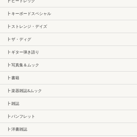
┣ ビートレッグ
┣ キーボードスペシャル
┣ ストレンジ・デイズ
┣ ザ・ディグ
┣ ギター弾き語り
┣ 写真集＆ムック
┣ 書籍
┣ 楽器雑誌&ムック
┣ 雑誌
┣ パンフレット
┣ 洋書雑誌