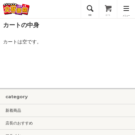
検索
カート
メニュー
カートの中身
会員登録
カートは空です。
ログイン
category
新着商品
店長のおすすめ