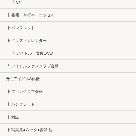
┗ SM
┣ 書籍・単行本・エッセイ
┣ パンフレット
┣ グッズ・カレンダー
┗ アイドル・女優DVD
┗ アイドルファンクラブ会報
男性アイドル&俳優
┣ ファンクラブ会報
┣ パンフレット
┣ 雑誌
┣ 写真集●ムック●書籍 他