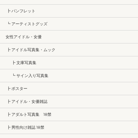
┣ パンフレット
┗ アーティストグッズ
女性アイドル・女優
┣ アイドル写真集・ムック
┣ 文庫写真集
┗ サイン入り写真集
┣ ポスター
┣ アイドル・女優雑誌
┣ アダルト写真集 18禁
┣ 男性向け雑誌 18禁