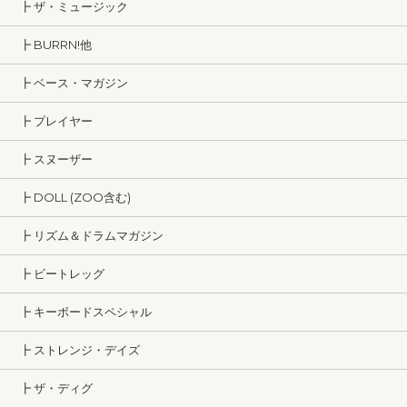
┣ ザ・ミュージック
┣ BURRN!他
┣ ベース・マガジン
┣ プレイヤー
┣ スヌーザー
┣ DOLL (ZOO含む)
┣ リズム＆ドラムマガジン
┣ ビートレッグ
┣ キーボードスペシャル
┣ ストレンジ・デイズ
┣ ザ・ディグ