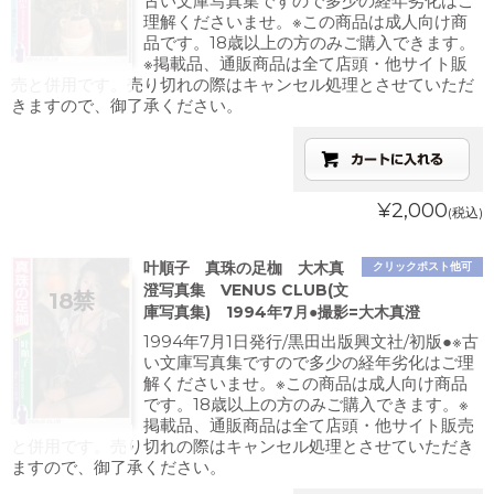
古い文庫写真集ですので多少の経年劣化はご
理解くださいませ。※この商品は成人向け商
品です。18歳以上の方のみご購入できます。
※掲載品、通販商品は全て店頭・他サイト販
売と併用です。売り切れの際はキャンセル処理とさせていただ
きますので、御了承ください。
¥2,000
(税込)
叶順子 真珠の足枷 大木真
クリックポスト他可
澄写真集 VENUS CLUB(文
庫写真集) 1994年7月●撮影=大木真澄
1994年7月1日発行/黒田出版興文社/初版●※古
い文庫写真集ですので多少の経年劣化はご理
解くださいませ。※この商品は成人向け商品
です。18歳以上の方のみご購入できます。※
掲載品、通販商品は全て店頭・他サイト販売
と併用です。売り切れの際はキャンセル処理とさせていただき
ますので、御了承ください。