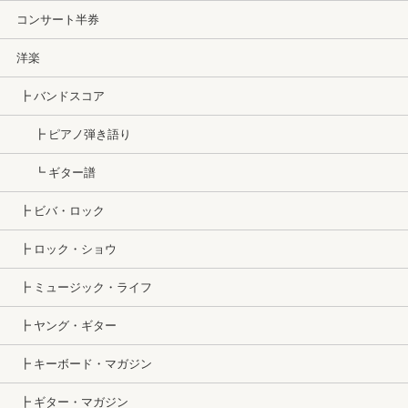
コンサート半券
洋楽
┣ バンドスコア
┣ ピアノ弾き語り
┗ ギター譜
┣ ビバ・ロック
┣ ロック・ショウ
┣ ミュージック・ライフ
┣ ヤング・ギター
┣ キーボード・マガジン
┣ ギター・マガジン