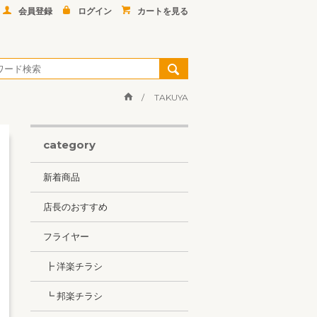
会員登録
ログイン
カートを見る
TAKUYA
category
新着商品
店長のおすすめ
フライヤー
┣ 洋楽チラシ
┗ 邦楽チラシ