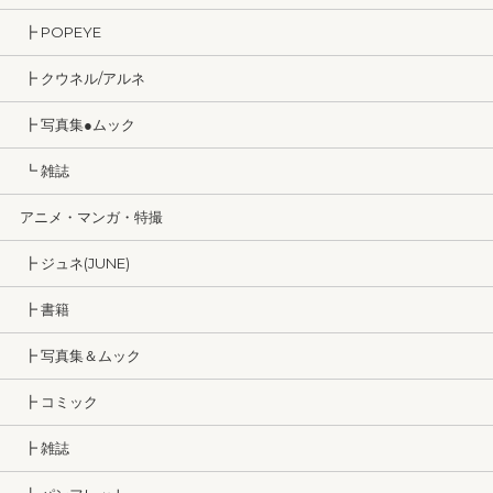
┣ POPEYE
┣ クウネル/アルネ
┣ 写真集●ムック
┗ 雑誌
アニメ・マンガ・特撮
┣ ジュネ(JUNE)
┣ 書籍
┣ 写真集＆ムック
┣ コミック
┣ 雑誌