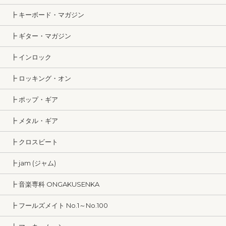
┣ キーボード・マガジン
┣ ギター・マガジン
┣ インロック
┣ ロッキング・オン
┣ ポップ・ギア
┣ メタル・ギア
┣ クロスビート
┣ jam (ジャム)
┣ 音楽専科 ONGAKUSENKA
┣ フールズメイト No.1～No.100