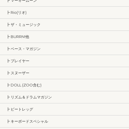
┣ マーキームーン
┣ Rio(リオ)
┣ ザ・ミュージック
┣ BURRN!他
┣ ベース・マガジン
┣ プレイヤー
┣ スヌーザー
┣ DOLL (ZOO含む)
┣ リズム＆ドラムマガジン
┣ ビートレッグ
┣ キーボードスペシャル