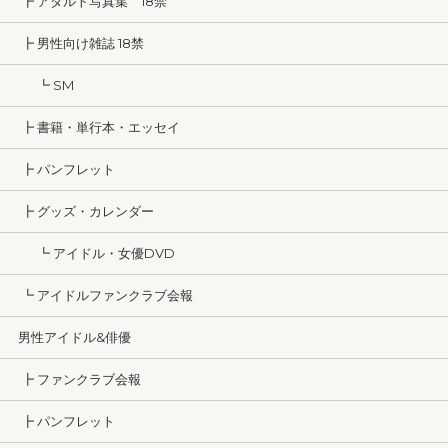
┣ アダルト写真集 18禁
┣ 男性向け雑誌 18禁
┗ SM
┣ 書籍・単行本・エッセイ
┣ パンフレット
┣ グッズ・カレンダー
┗ アイドル・女優DVD
┗ アイドルファンクラブ会報
男性アイドル&俳優
┣ ファンクラブ会報
┣ パンフレット