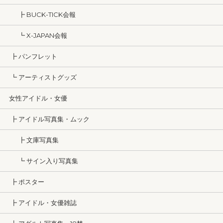
┣ BUCK-TICK会報
┗ X-JAPAN会報
┣ パンフレット
┗ アーティストグッズ
女性アイドル・女優
┣ アイドル写真集・ムック
┣ 文庫写真集
┗ サイン入り写真集
┣ ポスター
┣ アイドル・女優雑誌