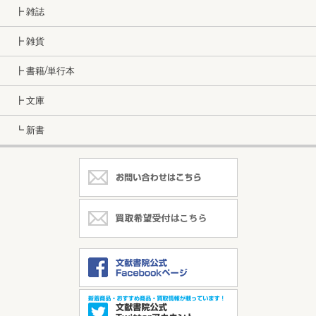
┣ 雑誌
┣ 雑貨
┣ 書籍/単行本
┣ 文庫
┗ 新書