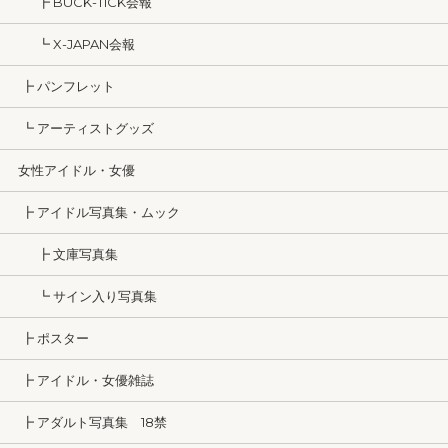
┣ BUCK-TICK会報
┗ X-JAPAN会報
┣ パンフレット
┗ アーティストグッズ
女性アイドル・女優
┣ アイドル写真集・ムック
┣ 文庫写真集
┗ サイン入り写真集
┣ ポスター
┣ アイドル・女優雑誌
┣ アダルト写真集 18禁