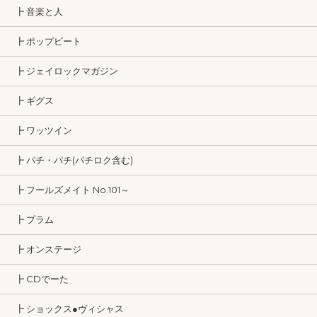
┣ 音楽と人
┣ ポップビート
┣ ジェイロックマガジン
┣ ギグス
┣ ワッツイン
┣ パチ・パチ(パチロク含む)
┣ フールズメイト No.101～
┣ プラム
┣ オンステージ
┣ CDでーた
┣ ショックス●ヴィシャス