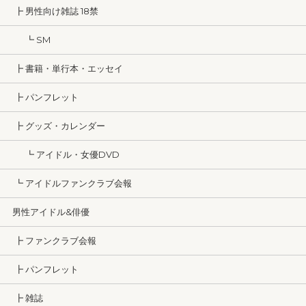
┣ 男性向け雑誌 18禁
┗ SM
┣ 書籍・単行本・エッセイ
┣ パンフレット
┣ グッズ・カレンダー
┗ アイドル・女優DVD
┗ アイドルファンクラブ会報
男性アイドル&俳優
┣ ファンクラブ会報
┣ パンフレット
┣ 雑誌