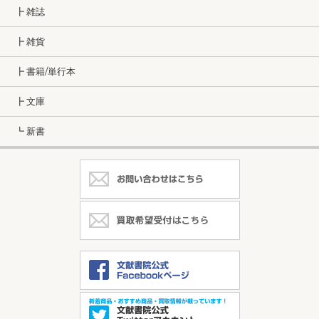
┣ 雑誌
┣ 雑貨
┣ 書籍/単行本
┣ 文庫
┗ 新書