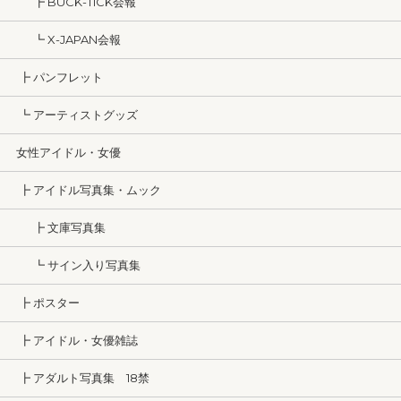
┣ BUCK-TICK会報
┗ X-JAPAN会報
┣ パンフレット
┗ アーティストグッズ
女性アイドル・女優
┣ アイドル写真集・ムック
┣ 文庫写真集
┗ サイン入り写真集
┣ ポスター
┣ アイドル・女優雑誌
┣ アダルト写真集 18禁