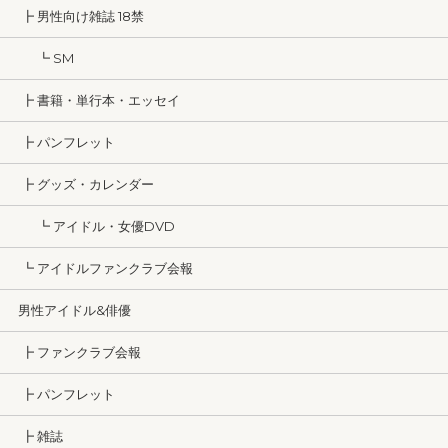
┣ 男性向け雑誌 18禁
┗ SM
┣ 書籍・単行本・エッセイ
┣ パンフレット
┣ グッズ・カレンダー
┗ アイドル・女優DVD
┗ アイドルファンクラブ会報
男性アイドル&俳優
┣ ファンクラブ会報
┣ パンフレット
┣ 雑誌