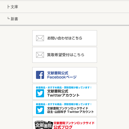
┣ 文庫
┗ 新書