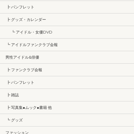
┣ パンフレット
┣ グッズ・カレンダー
┗ アイドル・女優DVD
┗ アイドルファンクラブ会報
男性アイドル&俳優
┣ ファンクラブ会報
┣ パンフレット
┣ 雑誌
┣ 写真集●ムック●書籍 他
┗ グッズ
ファッション