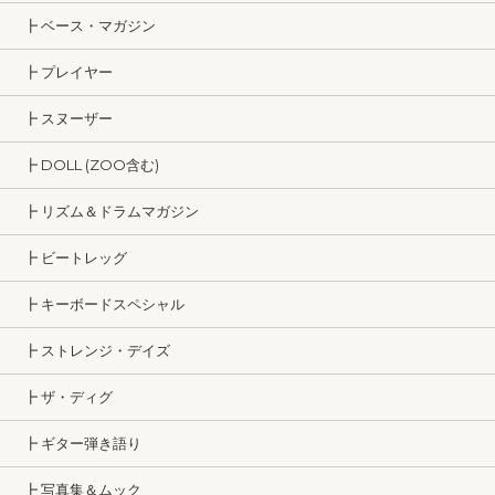
┣ ベース・マガジン
┣ プレイヤー
┣ スヌーザー
┣ DOLL (ZOO含む)
┣ リズム＆ドラムマガジン
┣ ビートレッグ
┣ キーボードスペシャル
┣ ストレンジ・デイズ
┣ ザ・ディグ
┣ ギター弾き語り
┣ 写真集＆ムック