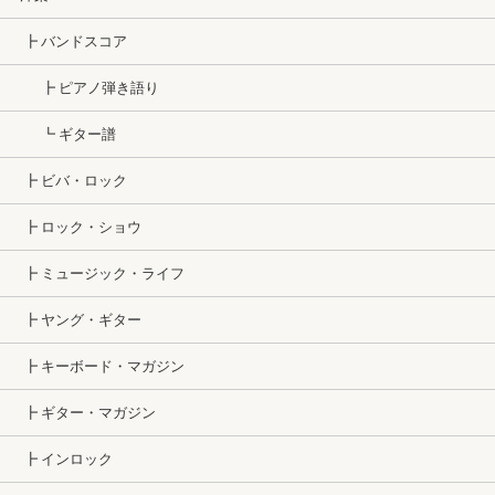
┣ バンドスコア
┣ ピアノ弾き語り
┗ ギター譜
┣ ビバ・ロック
┣ ロック・ショウ
┣ ミュージック・ライフ
┣ ヤング・ギター
┣ キーボード・マガジン
┣ ギター・マガジン
┣ インロック