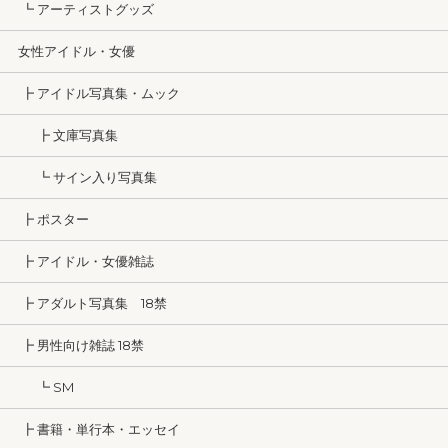
┗ アーティストグッズ
女性アイドル・女優
┣ アイドル写真集・ムック
┣ 文庫写真集
┗ サイン入り写真集
┣ ポスター
┣ アイドル・女優雑誌
┣ アダルト写真集 18禁
┣ 男性向け雑誌 18禁
┗ SM
┣ 書籍・単行本・エッセイ