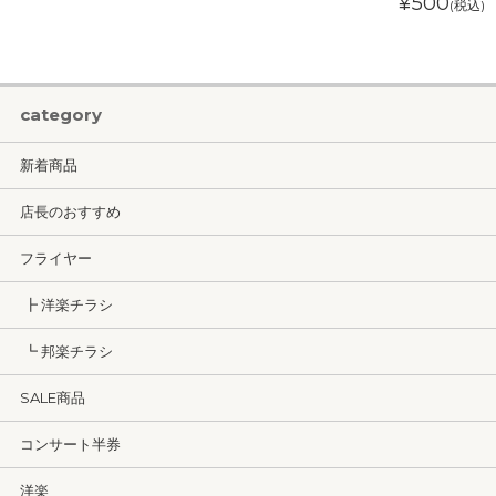
¥500
(税込)
category
新着商品
店長のおすすめ
フライヤー
┣ 洋楽チラシ
┗ 邦楽チラシ
SALE商品
コンサート半券
洋楽