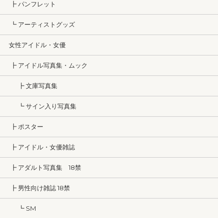
┣ パンフレット
┗ アーティストグッズ
女性アイドル・女優
┣ アイドル写真集・ムック
┣ 文庫写真集
┗ サイン入り写真集
┣ ポスター
┣ アイドル・女優雑誌
┣ アダルト写真集 18禁
┣ 男性向け雑誌 18禁
┗ SM