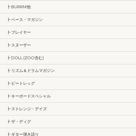
┣ BURRN!他
┣ ベース・マガジン
┣ プレイヤー
┣ スヌーザー
┣ DOLL (ZOO含む)
┣ リズム＆ドラムマガジン
┣ ビートレッグ
┣ キーボードスペシャル
┣ ストレンジ・デイズ
┣ ザ・ディグ
┣ ギター弾き語り