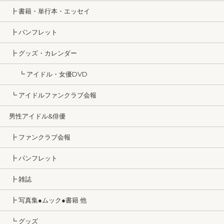
┣ 書籍・単行本・エッセイ
┣ パンフレット
┣ グッズ・カレンダー
┗ アイドル・女優DVD
┗ アイドルファンクラブ会報
男性アイドル&俳優
┣ ファンクラブ会報
┣ パンフレット
┣ 雑誌
┣ 写真集●ムック●書籍 他
┗ グッズ