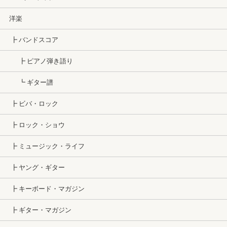
洋楽
┣ バンドスコア
┣ ピアノ弾き語り
┗ ギター譜
┣ ビバ・ロック
┣ ロック・ショウ
┣ ミュージック・ライフ
┣ ヤング・ギター
┣ キーボード・マガジン
┣ ギター・マガジン