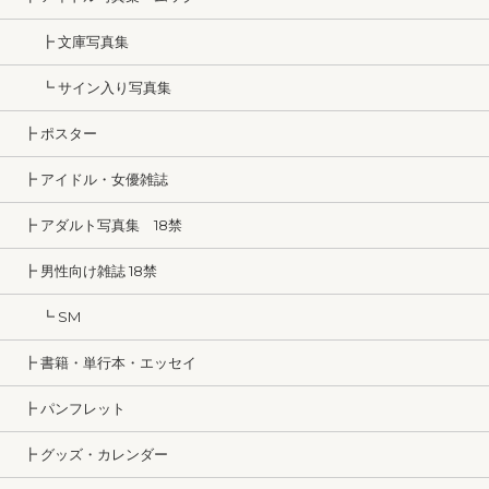
┣ 文庫写真集
┗ サイン入り写真集
┣ ポスター
┣ アイドル・女優雑誌
┣ アダルト写真集 18禁
┣ 男性向け雑誌 18禁
┗ SM
┣ 書籍・単行本・エッセイ
┣ パンフレット
┣ グッズ・カレンダー