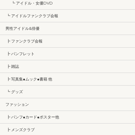
┗ アイドル・女優DVD
┗ アイドルファンクラブ会報
男性アイドル&俳優
┣ ファンクラブ会報
┣ パンフレット
┣ 雑誌
┣ 写真集●ムック●書籍 他
┗ グッズ
ファッション
┣ パンフ●カード●ポスター他
┣ メンズクラブ