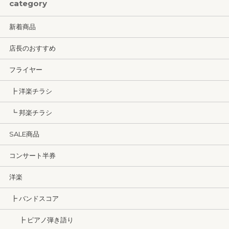
category
新着商品
店長のおすすめ
フライヤー
┣ 洋楽チラシ
┗ 邦楽チラシ
SALE商品
コンサート半券
洋楽
┣ バンドスコア
┣ ピアノ弾き語り