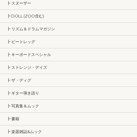
┣ スヌーザー
┣ DOLL (ZOO含む)
┣ リズム＆ドラムマガジン
┣ ビートレッグ
┣ キーボードスペシャル
┣ ストレンジ・デイズ
┣ ザ・ディグ
┣ ギター弾き語り
┣ 写真集＆ムック
┣ 書籍
┣ 楽器雑誌&ムック