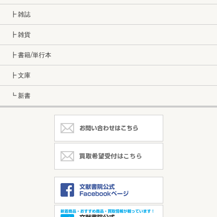
┣ 雑誌
┣ 雑貨
┣ 書籍/単行本
┣ 文庫
┗ 新書