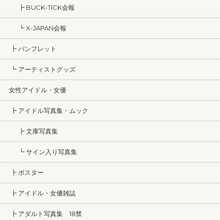
┣ BUCK-TICK会報
┗ X-JAPAN会報
┣ パンフレット
┗ アーティストグッズ
女性アイドル・女優
┣ アイドル写真集・ムック
┣ 文庫写真集
┗ サイン入り写真集
┣ ポスター
┣ アイドル・女優雑誌
┣ アダルト写真集 18禁