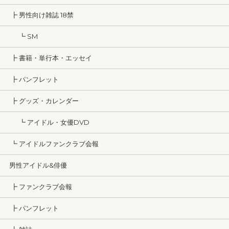
┣ 男性向け雑誌 18禁
┗ SM
┣ 書籍・単行本・エッセイ
┣ パンフレット
┣ グッズ・カレンダー
┗ アイドル・女優DVD
┗ アイドルファンクラブ会報
男性アイドル&俳優
┣ ファンクラブ会報
┣ パンフレット