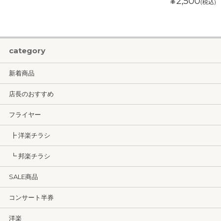
¥2,500
(税込)
category
新着商品
店長のおすすめ
フライヤー
┣ 洋楽チラシ
┗ 邦楽チラシ
SALE商品
コンサート半券
洋楽