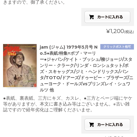
きますので、御了承ください。
¥1,200
(税込)
jam (ジャム) 1979年5月号 N
クリックポスト他可
o.5●表紙:特集=ボブ・マーリ
ー●ジャパン/ケイト・ブッシュ/柳ジョージ/スタ
ンリー・クラーク/リンダ・ロンシュタット/ボ
ズ・スキャッグス/ジミ・ヘンドリックス/パン
タ/TOTO/ドアーズ/ドゥービー・ブラザーズ/ニ
ューヨーク・ドールズvsブリンズレイ・シュワ
ルツ 他
●表紙、裏表紙、三方にキズ、カスレ、●三方とページ端にヤケ
等がありますが、本文に書き込み等はございません。※古い雑
誌ですので経年劣化はご理解くださいませ。