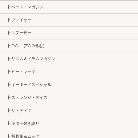
┣ ベース・マガジン
┣ プレイヤー
┣ スヌーザー
┣ DOLL (ZOO含む)
┣ リズム＆ドラムマガジン
┣ ビートレッグ
┣ キーボードスペシャル
┣ ストレンジ・デイズ
┣ ザ・ディグ
┣ ギター弾き語り
┣ 写真集＆ムック