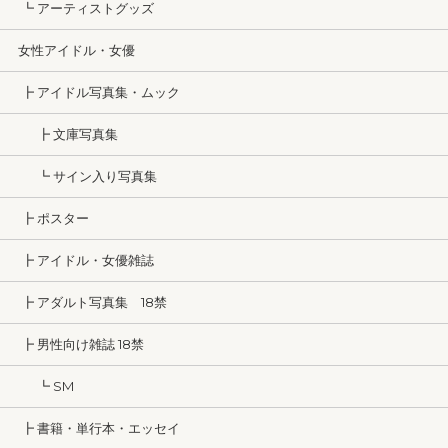
┗ アーティストグッズ
女性アイドル・女優
┣ アイドル写真集・ムック
┣ 文庫写真集
┗ サイン入り写真集
┣ ポスター
┣ アイドル・女優雑誌
┣ アダルト写真集 18禁
┣ 男性向け雑誌 18禁
┗ SM
┣ 書籍・単行本・エッセイ