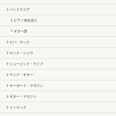
┣ バンドスコア
┣ ピアノ弾き語り
┗ ギター譜
┣ ビバ・ロック
┣ ロック・ショウ
┣ ミュージック・ライフ
┣ ヤング・ギター
┣ キーボード・マガジン
┣ ギター・マガジン
┣ インロック