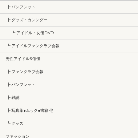
┣ パンフレット
┣ グッズ・カレンダー
┗ アイドル・女優DVD
┗ アイドルファンクラブ会報
男性アイドル&俳優
┣ ファンクラブ会報
┣ パンフレット
┣ 雑誌
┣ 写真集●ムック●書籍 他
┗ グッズ
ファッション