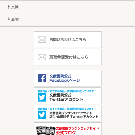
┣ 文庫
┗ 新書