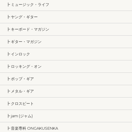
┣ ミュージック・ライフ
┣ ヤング・ギター
┣ キーボード・マガジン
┣ ギター・マガジン
┣ インロック
┣ ロッキング・オン
┣ ポップ・ギア
┣ メタル・ギア
┣ クロスビート
┣ jam (ジャム)
┣ 音楽専科 ONGAKUSENKA