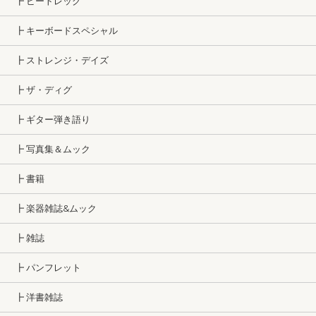
┣ ビートレッグ
┣ キーボードスペシャル
┣ ストレンジ・デイズ
┣ ザ・ディグ
┣ ギター弾き語り
┣ 写真集＆ムック
┣ 書籍
┣ 楽器雑誌&ムック
┣ 雑誌
┣ パンフレット
┣ 洋書雑誌