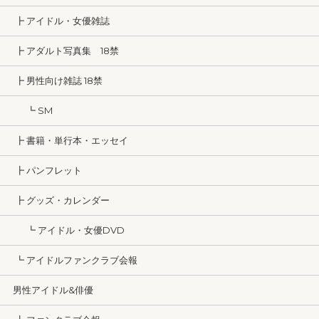
┣ アイドル・女優雑誌
┣ アダルト写真集 18禁
┣ 男性向け雑誌 18禁
┗ SM
┣ 書籍・単行本・エッセイ
┣ パンフレット
┣ グッズ・カレンダー
┗ アイドル・女優DVD
┗ アイドルファンクラブ会報
男性アイドル&俳優