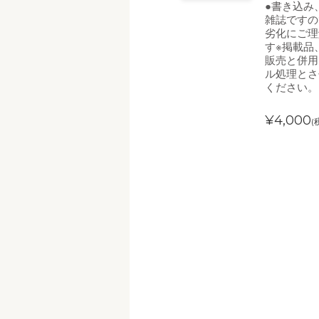
●書き込み
雑誌ですの
劣化にご理
す※掲載品
販売と併用
ル処理とさ
ください。
¥4,000
(