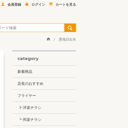
会員登録
ログイン
カートを見る
恩地日出夫
category
新着商品
店長のおすすめ
フライヤー
┣ 洋楽チラシ
┗ 邦楽チラシ