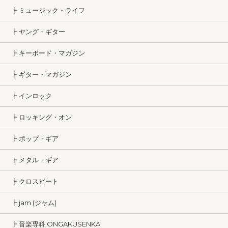
┣ ミュージック・ライフ
┣ ヤング・ギター
┣ キーボード・マガジン
┣ ギター・マガジン
┣ インロック
┣ ロッキング・オン
┣ ポップ・ギア
┣ メタル・ギア
┣ クロスビート
┣ jam (ジャム)
┣ 音楽専科 ONGAKUSENKA