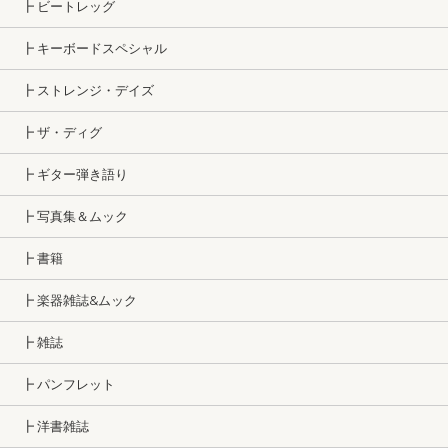
┣ ビートレッグ
┣ キーボードスペシャル
┣ ストレンジ・デイズ
┣ ザ・ディグ
┣ ギター弾き語り
┣ 写真集＆ムック
┣ 書籍
┣ 楽器雑誌&ムック
┣ 雑誌
┣ パンフレット
┣ 洋書雑誌