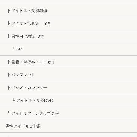
┣ アイドル・女優雑誌
┣ アダルト写真集 18禁
┣ 男性向け雑誌 18禁
┗ SM
┣ 書籍・単行本・エッセイ
┣ パンフレット
┣ グッズ・カレンダー
┗ アイドル・女優DVD
┗ アイドルファンクラブ会報
男性アイドル&俳優