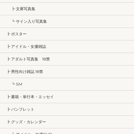
┣ 文庫写真集
┗ サイン入り写真集
┣ ポスター
┣ アイドル・女優雑誌
┣ アダルト写真集 18禁
┣ 男性向け雑誌 18禁
┗ SM
┣ 書籍・単行本・エッセイ
┣ パンフレット
┣ グッズ・カレンダー