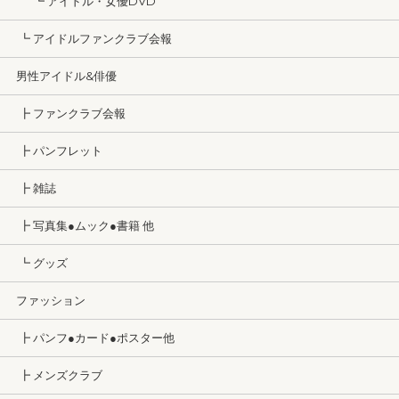
┗ アイドル・女優DVD
┗ アイドルファンクラブ会報
男性アイドル&俳優
┣ ファンクラブ会報
┣ パンフレット
┣ 雑誌
┣ 写真集●ムック●書籍 他
┗ グッズ
ファッション
┣ パンフ●カード●ポスター他
┣ メンズクラブ