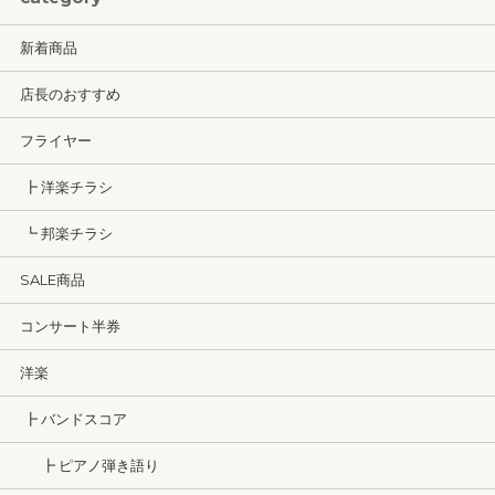
新着商品
店長のおすすめ
フライヤー
┣ 洋楽チラシ
┗ 邦楽チラシ
SALE商品
コンサート半券
洋楽
┣ バンドスコア
┣ ピアノ弾き語り