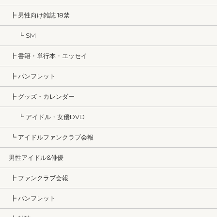
┣ 男性向け雑誌 18禁
┗ SM
┣ 書籍・単行本・エッセイ
┣ パンフレット
┣ グッズ・カレンダー
┗ アイドル・女優DVD
┗ アイドルファンクラブ会報
男性アイドル&俳優
┣ ファンクラブ会報
┣ パンフレット