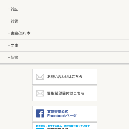
┣ 雑誌
┣ 雑貨
┣ 書籍/単行本
┣ 文庫
┗ 新書