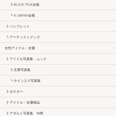
┣ BUCK-TICK会報
┗ X-JAPAN会報
┣ パンフレット
┗ アーティストグッズ
女性アイドル・女優
┣ アイドル写真集・ムック
┣ 文庫写真集
┗ サイン入り写真集
┣ ポスター
┣ アイドル・女優雑誌
┣ アダルト写真集 18禁