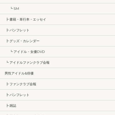
┗ SM
┣ 書籍・単行本・エッセイ
┣ パンフレット
┣ グッズ・カレンダー
┗ アイドル・女優DVD
┗ アイドルファンクラブ会報
男性アイドル&俳優
┣ ファンクラブ会報
┣ パンフレット
┣ 雑誌