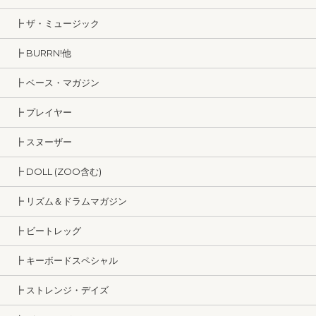
┣ ザ・ミュージック
┣ BURRN!他
┣ ベース・マガジン
┣ プレイヤー
┣ スヌーザー
┣ DOLL (ZOO含む)
┣ リズム＆ドラムマガジン
┣ ビートレッグ
┣ キーボードスペシャル
┣ ストレンジ・デイズ