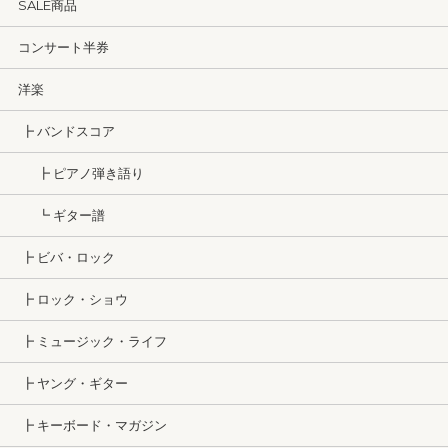
SALE商品
コンサート半券
洋楽
┣ バンドスコア
┣ ピアノ弾き語り
┗ ギター譜
┣ ビバ・ロック
┣ ロック・ショウ
┣ ミュージック・ライフ
┣ ヤング・ギター
┣ キーボード・マガジン