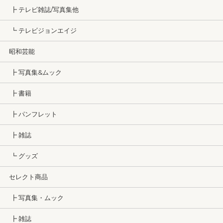
┣ テレビ雑誌/写真集他
┗ テレビジョンエイジ
昭和芸能
┣ 写真集&ムック
┣ 書籍
┣ パンフレット
┣ 雑誌
┗ グッズ
セレクト商品
┣ 写真集・ムック
┣ 雑誌