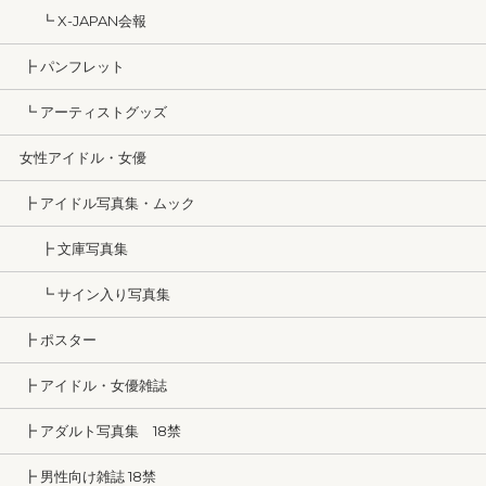
┗ X-JAPAN会報
┣ パンフレット
┗ アーティストグッズ
女性アイドル・女優
┣ アイドル写真集・ムック
┣ 文庫写真集
┗ サイン入り写真集
┣ ポスター
┣ アイドル・女優雑誌
┣ アダルト写真集 18禁
┣ 男性向け雑誌 18禁