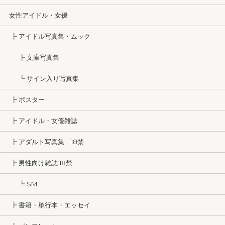
女性アイドル・女優
┣ アイドル写真集・ムック
┣ 文庫写真集
┗ サイン入り写真集
┣ ポスター
┣ アイドル・女優雑誌
┣ アダルト写真集 18禁
┣ 男性向け雑誌 18禁
┗ SM
┣ 書籍・単行本・エッセイ