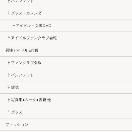
┣ パンフレット
┣ グッズ・カレンダー
┗ アイドル・女優DVD
┗ アイドルファンクラブ会報
男性アイドル&俳優
┣ ファンクラブ会報
┣ パンフレット
┣ 雑誌
┣ 写真集●ムック●書籍 他
┗ グッズ
ファッション