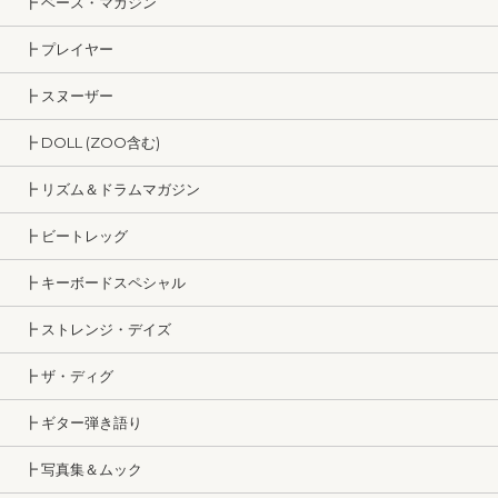
┣ ベース・マガジン
┣ プレイヤー
┣ スヌーザー
┣ DOLL (ZOO含む)
┣ リズム＆ドラムマガジン
┣ ビートレッグ
┣ キーボードスペシャル
┣ ストレンジ・デイズ
┣ ザ・ディグ
┣ ギター弾き語り
┣ 写真集＆ムック