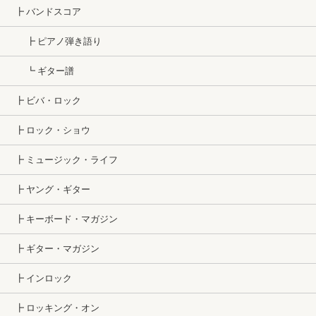
┣ バンドスコア
┣ ピアノ弾き語り
┗ ギター譜
┣ ビバ・ロック
┣ ロック・ショウ
┣ ミュージック・ライフ
┣ ヤング・ギター
┣ キーボード・マガジン
┣ ギター・マガジン
┣ インロック
┣ ロッキング・オン