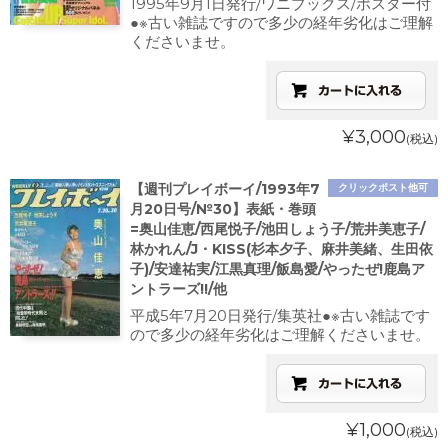
1995年9月1日発行/ワニブックス/ポスター付
●※古い雑誌ですので多少の経年劣化はご理解
くださいませ。
¥3,000
(税込)
【週刊プレイボーイ/1993年7
クリックポスト他可
月20日号/№30】表紙・巻頭
=奥山佳恵/西尾悦子/池田しょう子/荒井美恵子/
林かれん/J・KISS(杉本夕子、麻井美緒、生田依
子)/安達祐実/江黒真理/飯島愛/やったぜ!鹿島ア
ントラーズ!!/他
平成5年7月20日発行/集英社●※古い雑誌です
ので多少の経年劣化はご理解くださいませ。
¥1,000
(税込)