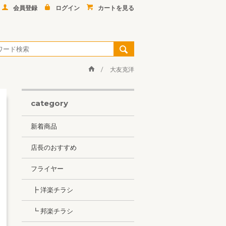
会員登録
ログイン
カートを見る
大友克洋
category
新着商品
店長のおすすめ
フライヤー
┣ 洋楽チラシ
┗ 邦楽チラシ