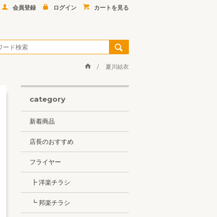
会員登録
ログイン
カートを見る
夏川結衣
category
新着商品
店長のおすすめ
フライヤー
┣ 洋楽チラシ
┗ 邦楽チラシ