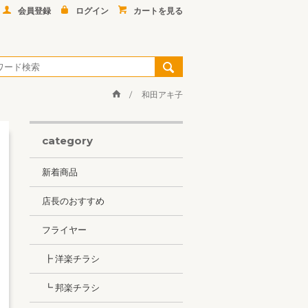
会員登録
ログイン
カートを見る
和田アキ子
category
新着商品
店長のおすすめ
フライヤー
┣ 洋楽チラシ
┗ 邦楽チラシ