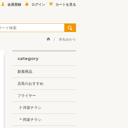
会員登録
ログイン
カートを見る
井丸ゆかり
category
新着商品
店長のおすすめ
フライヤー
┣ 洋楽チラシ
┗ 邦楽チラシ