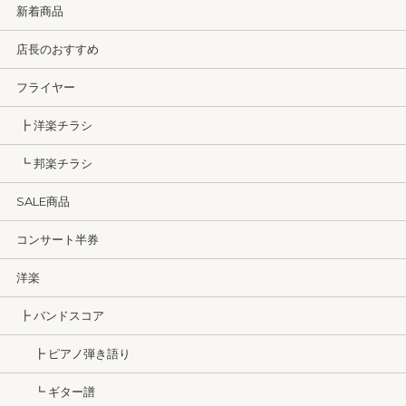
新着商品
店長のおすすめ
フライヤー
┣ 洋楽チラシ
┗ 邦楽チラシ
SALE商品
コンサート半券
洋楽
┣ バンドスコア
┣ ピアノ弾き語り
┗ ギター譜