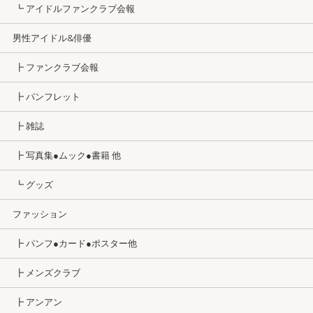
┗ アイドルファンクラブ会報
男性アイドル&俳優
┣ ファンクラブ会報
┣ パンフレット
┣ 雑誌
┣ 写真集●ムック●書籍 他
┗ グッズ
ファッション
┣ パンフ●カード●ポスター他
┣ メンズクラブ
┣ アンアン