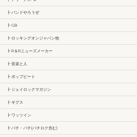
┣ バンドやろうぜ
┣ GB
┣ ロッキングオンジャパン他
┣ R＆Rニューズメーカー
┣ 音楽と人
┣ ポップビート
┣ ジェイロックマガジン
┣ ギグス
┣ ワッツイン
┣ パチ・パチ(パチロク含む)