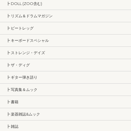
┣ DOLL (ZOO含む)
┣ リズム＆ドラムマガジン
┣ ビートレッグ
┣ キーボードスペシャル
┣ ストレンジ・デイズ
┣ ザ・ディグ
┣ ギター弾き語り
┣ 写真集＆ムック
┣ 書籍
┣ 楽器雑誌&ムック
┣ 雑誌