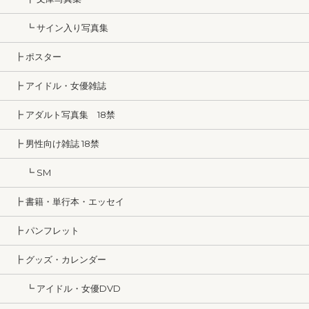
┗ サイン入り写真集
┣ ポスター
┣ アイドル・女優雑誌
┣ アダルト写真集 18禁
┣ 男性向け雑誌 18禁
┗ SM
┣ 書籍・単行本・エッセイ
┣ パンフレット
┣ グッズ・カレンダー
┗ アイドル・女優DVD