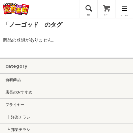
検索
カート
メニュー
「ノーゴッド」のタグ
会員登録
商品の登録がありません。
ログイン
category
新着商品
店長のおすすめ
フライヤー
┣ 洋楽チラシ
┗ 邦楽チラシ