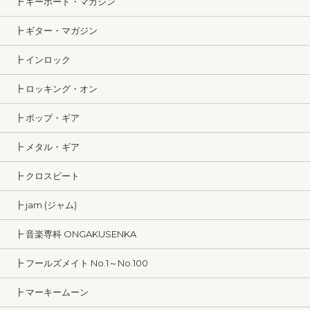
┣ キーボード・マガジン
┣ ギター・マガジン
┣ インロック
┣ ロッキング・オン
┣ ポップ・ギア
┣ メタル・ギア
┣ クロスビート
┣ jam (ジャム)
┣ 音楽専科 ONGAKUSENKA
┣ フールズメイト No.1～No.100
┣ マーキームーン