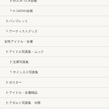
┣ BUCK-TICK会報
┗ X-JAPAN会報
┣ パンフレット
┗ アーティストグッズ
女性アイドル・女優
┣ アイドル写真集・ムック
┣ 文庫写真集
┗ サイン入り写真集
┣ ポスター
┣ アイドル・女優雑誌
┣ アダルト写真集 18禁