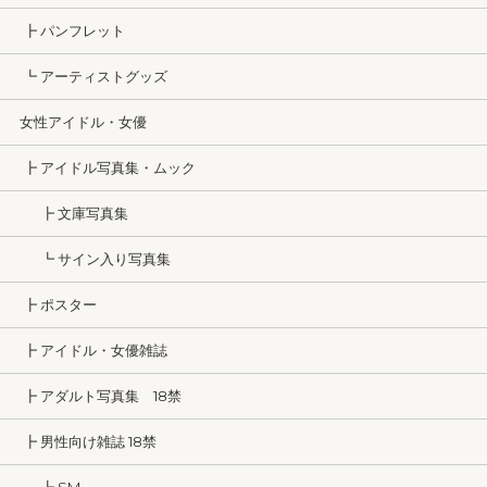
┣ パンフレット
┗ アーティストグッズ
女性アイドル・女優
┣ アイドル写真集・ムック
┣ 文庫写真集
┗ サイン入り写真集
┣ ポスター
┣ アイドル・女優雑誌
┣ アダルト写真集 18禁
┣ 男性向け雑誌 18禁