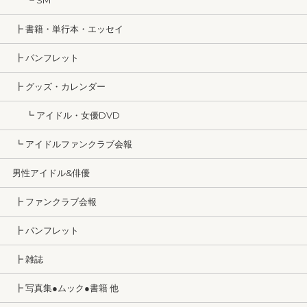
┗ SM
┣ 書籍・単行本・エッセイ
┣ パンフレット
┣ グッズ・カレンダー
┗ アイドル・女優DVD
┗ アイドルファンクラブ会報
男性アイドル&俳優
┣ ファンクラブ会報
┣ パンフレット
┣ 雑誌
┣ 写真集●ムック●書籍 他