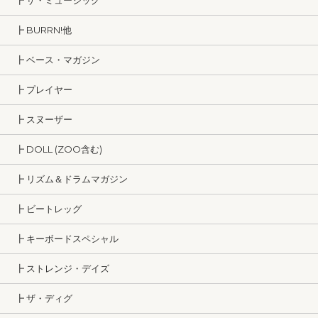
┣ ザ・ミュージック
┣ BURRN!他
┣ ベース・マガジン
┣ プレイヤー
┣ スヌーザー
┣ DOLL (ZOO含む)
┣ リズム＆ドラムマガジン
┣ ビートレッグ
┣ キーボードスペシャル
┣ ストレンジ・デイズ
┣ ザ・ディグ