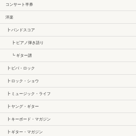
コンサート半券
洋楽
┣ バンドスコア
┣ ピアノ弾き語り
┗ ギター譜
┣ ビバ・ロック
┣ ロック・ショウ
┣ ミュージック・ライフ
┣ ヤング・ギター
┣ キーボード・マガジン
┣ ギター・マガジン