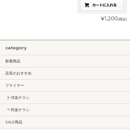
¥1,200
(税込)
category
新着商品
店長のおすすめ
フライヤー
┣ 洋楽チラシ
┗ 邦楽チラシ
SALE商品