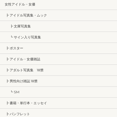
女性アイドル・女優
┣ アイドル写真集・ムック
┣ 文庫写真集
┗ サイン入り写真集
┣ ポスター
┣ アイドル・女優雑誌
┣ アダルト写真集 18禁
┣ 男性向け雑誌 18禁
┗ SM
┣ 書籍・単行本・エッセイ
┣ パンフレット