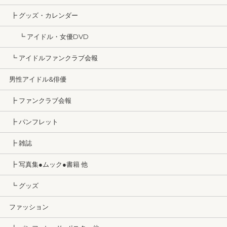
┣ グッズ・カレンダー
┗ アイドル・女優DVD
┗ アイドルファンクラブ会報
男性アイドル&俳優
┣ ファンクラブ会報
┣ パンフレット
┣ 雑誌
┣ 写真集●ムック●書籍 他
┗ グッズ
ファッション