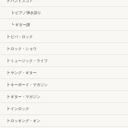
┣ バンドスコア
┣ ピアノ弾き語り
┗ ギター譜
┣ ビバ・ロック
┣ ロック・ショウ
┣ ミュージック・ライフ
┣ ヤング・ギター
┣ キーボード・マガジン
┣ ギター・マガジン
┣ インロック
┣ ロッキング・オン