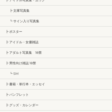
┣ アイドル写真集・ムック
┣ 文庫写真集
┗ サイン入り写真集
┣ ポスター
┣ アイドル・女優雑誌
┣ アダルト写真集 18禁
┣ 男性向け雑誌 18禁
┗ SM
┣ 書籍・単行本・エッセイ
┣ パンフレット
┣ グッズ・カレンダー