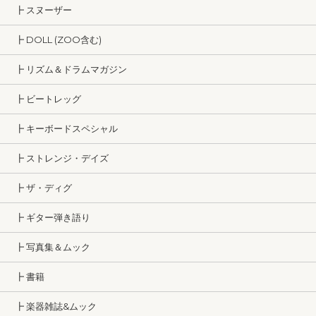
┣ スヌーザー
┣ DOLL (ZOO含む)
┣ リズム＆ドラムマガジン
┣ ビートレッグ
┣ キーボードスペシャル
┣ ストレンジ・デイズ
┣ ザ・ディグ
┣ ギター弾き語り
┣ 写真集＆ムック
┣ 書籍
┣ 楽器雑誌&ムック