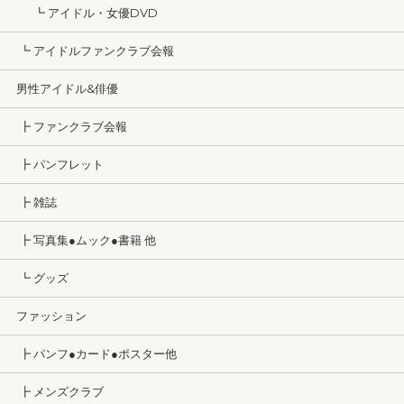
┗ アイドル・女優DVD
┗ アイドルファンクラブ会報
男性アイドル&俳優
┣ ファンクラブ会報
┣ パンフレット
┣ 雑誌
┣ 写真集●ムック●書籍 他
┗ グッズ
ファッション
┣ パンフ●カード●ポスター他
┣ メンズクラブ