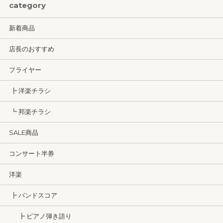
category
新着商品
店長のおすすめ
フライヤー
┣ 洋楽チラシ
┗ 邦楽チラシ
SALE商品
コンサート半券
洋楽
┣ バンドスコア
┣ ピアノ弾き語り