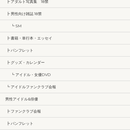
┣ アダルト写真集 18禁
┣ 男性向け雑誌 18禁
┗ SM
┣ 書籍・単行本・エッセイ
┣ パンフレット
┣ グッズ・カレンダー
┗ アイドル・女優DVD
┗ アイドルファンクラブ会報
男性アイドル&俳優
┣ ファンクラブ会報
┣ パンフレット