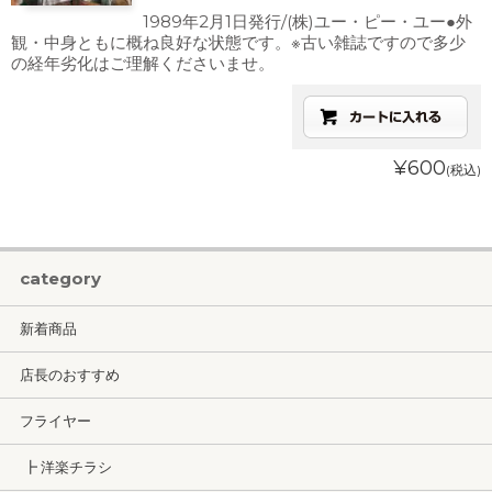
1989年2月1日発行/(株)ユー・ピー・ユー●外
観・中身ともに概ね良好な状態です。※古い雑誌ですので多少
の経年劣化はご理解くださいませ。
¥600
(税込)
category
新着商品
店長のおすすめ
フライヤー
┣ 洋楽チラシ