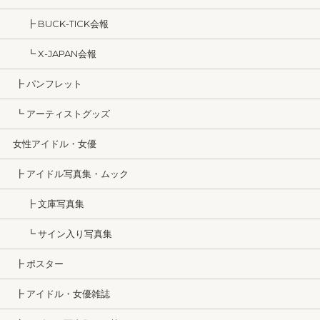
┣ BUCK-TICK会報
┗ X-JAPAN会報
┣ パンフレット
┗ アーティストグッズ
女性アイドル・女優
┣ アイドル写真集・ムック
┣ 文庫写真集
┗ サイン入り写真集
┣ ポスター
┣ アイドル・女優雑誌