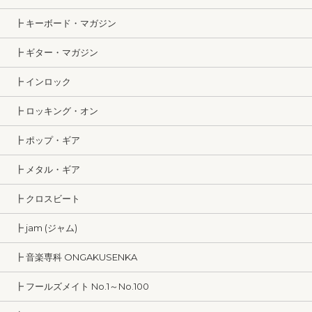
┣ キーボード・マガジン
┣ ギター・マガジン
┣ インロック
┣ ロッキング・オン
┣ ポップ・ギア
┣ メタル・ギア
┣ クロスビート
┣ jam (ジャム)
┣ 音楽専科 ONGAKUSENKA
┣ フールズメイト No.1～No.100