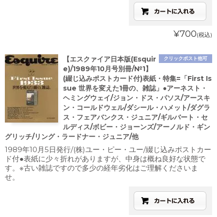
¥700
(税込)
【エスクァイア日本版(Esquir
クリックポスト他可
e)/1989年10月号別冊/№1】
(綴じ込みポストカード付)表紙・特集=「First Is
sue 世界を変えた1冊の、雑誌」●アーネスト・
ヘミングウェイ/ジョン・ドス・パソス/アースキ
ン・コールドウェル/ダシール・ハメット/ダグラ
ス・フェアバンクス・ジュニア/ギルバート・セ
ルディス/ボビー・ジョーンズ/アーノルド・ギン
グリッチ/リング・ラードナー・ジュニア/他
1989年10月5日発行/(株)ユー・ピー・ユー/綴じ込みポストカー
ド付●表紙に少々折れがありますが、中身は概ね良好な状態で
す。※古い雑誌ですので多少の経年劣化はご理解くださいま
せ。