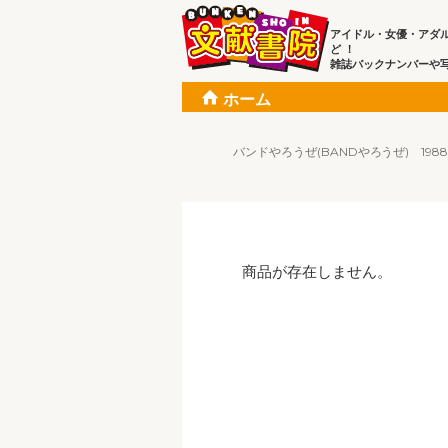
アイドル・女優・アダ
ど ！
雑誌バックナンバーや
ホーム
バンドやろうぜ(BANDやろうぜ) 1988年9月号
商品が存在しません。