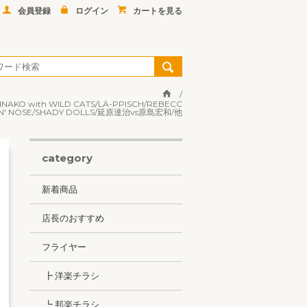
会員登録
ログイン
カートを見る
O with WILD CATS/LÄ-PPISCH/REBECC
' NOSE/SHADY DOLLS/延原達治vs原島宏和/他
category
新着商品
店長のおすすめ
フライヤー
┣ 洋楽チラシ
┗ 邦楽チラシ