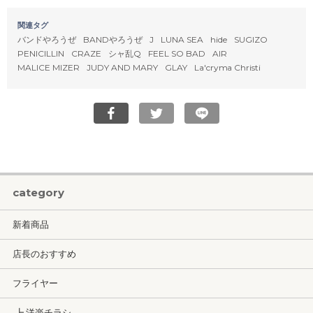
関連タグ
バンドやろうぜ
BANDやろうぜ
J
LUNA SEA
hide
SUGIZO
PENICILLIN
CRAZE
シャ乱Q
FEEL SO BAD
AIR
MALICE MIZER
JUDY AND MARY
GLAY
La'cryma Christi
category
新着商品
店長のおすすめ
フライヤー
┣ 洋楽チラシ