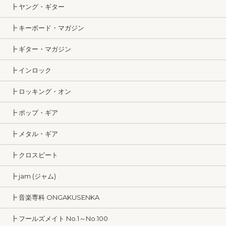
┣ ヤング・ギター
┣ キーボード・マガジン
┣ ギター・マガジン
┣ インロック
┣ ロッキング・オン
┣ ポップ・ギア
┣ メタル・ギア
┣ クロスビート
┣ jam (ジャム)
┣ 音楽専科 ONGAKUSENKA
┣ フールズメイト No.1～No.100