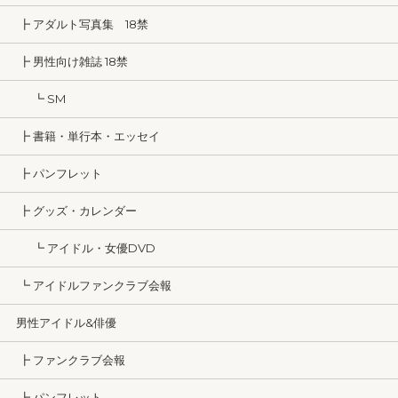
┣ アダルト写真集 18禁
┣ 男性向け雑誌 18禁
┗ SM
┣ 書籍・単行本・エッセイ
┣ パンフレット
┣ グッズ・カレンダー
┗ アイドル・女優DVD
┗ アイドルファンクラブ会報
男性アイドル&俳優
┣ ファンクラブ会報
┣ パンフレット