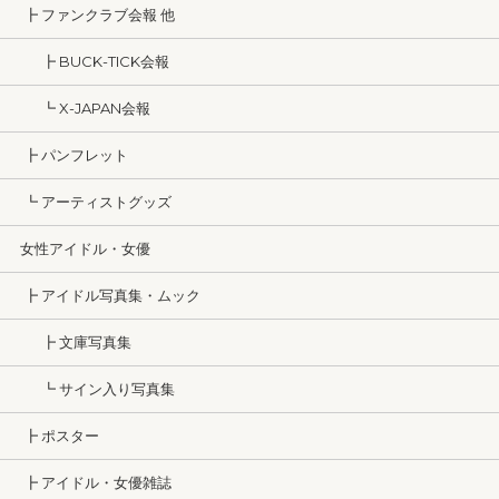
┣ ファンクラブ会報 他
┣ BUCK-TICK会報
┗ X-JAPAN会報
┣ パンフレット
┗ アーティストグッズ
女性アイドル・女優
┣ アイドル写真集・ムック
┣ 文庫写真集
┗ サイン入り写真集
┣ ポスター
┣ アイドル・女優雑誌