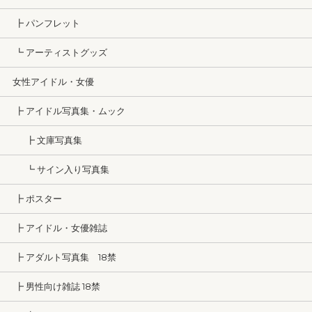
┣ パンフレット
┗ アーティストグッズ
女性アイドル・女優
┣ アイドル写真集・ムック
┣ 文庫写真集
┗ サイン入り写真集
┣ ポスター
┣ アイドル・女優雑誌
┣ アダルト写真集 18禁
┣ 男性向け雑誌 18禁