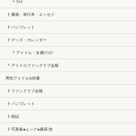
┗ SM
┣ 書籍・単行本・エッセイ
┣ パンフレット
┣ グッズ・カレンダー
┗ アイドル・女優DVD
┗ アイドルファンクラブ会報
男性アイドル&俳優
┣ ファンクラブ会報
┣ パンフレット
┣ 雑誌
┣ 写真集●ムック●書籍 他