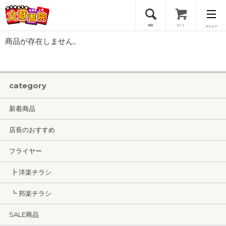
検索
カート
メニュー
商品が存在しません。
会員登録
ログイン
category
新着商品
店長のおすすめ
フライヤー
┣ 洋楽チラシ
┗ 邦楽チラシ
SALE商品