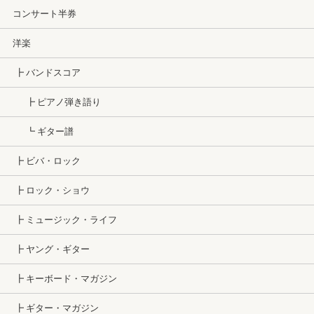
コンサート半券
洋楽
┣ バンドスコア
┣ ピアノ弾き語り
┗ ギター譜
┣ ビバ・ロック
┣ ロック・ショウ
┣ ミュージック・ライフ
┣ ヤング・ギター
┣ キーボード・マガジン
┣ ギター・マガジン