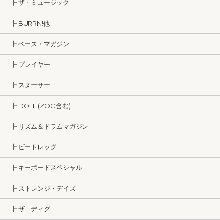
┣ ザ・ミュージック
┣ BURRN!他
┣ ベース・マガジン
┣ プレイヤー
┣ スヌーザー
┣ DOLL (ZOO含む)
┣ リズム＆ドラムマガジン
┣ ビートレッグ
┣ キーボードスペシャル
┣ ストレンジ・デイズ
┣ ザ・ディグ