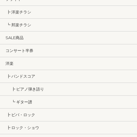
┣ 洋楽チラシ
┗ 邦楽チラシ
SALE商品
コンサート半券
洋楽
┣ バンドスコア
┣ ピアノ弾き語り
┗ ギター譜
┣ ビバ・ロック
┣ ロック・ショウ