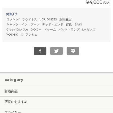
¥4,000
(税込)
関連タグ
ロッキンf
ラウドネス
LOUDNESS
浜田麻里
キャッツ・イン・ブーツ
デッド・エンド
宙也
BAKI
Crazy Cool Joe
DOOM
ドゥーム
バッド・ランズ
LAガンズ
YOSHIKI
X
アンセム
category
新着商品
店長のおすすめ
フライヤー