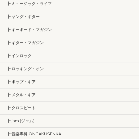
┣ ミュージック・ライフ
┣ ヤング・ギター
┣ キーボード・マガジン
┣ ギター・マガジン
┣ インロック
┣ ロッキング・オン
┣ ポップ・ギア
┣ メタル・ギア
┣ クロスビート
┣ jam (ジャム)
┣ 音楽専科 ONGAKUSENKA