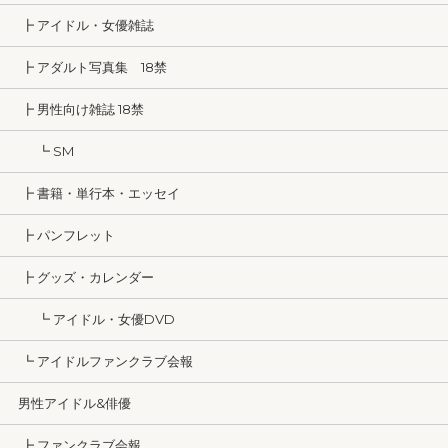
┣ アイドル・女優雑誌
┣ アダルト写真集 18禁
┣ 男性向け雑誌 18禁
┗ SM
┣ 書籍・単行本・エッセイ
┣ パンフレット
┣ グッズ・カレンダー
┗ アイドル・女優DVD
┗ アイドルファンクラブ会報
男性アイドル&俳優
┣ ファンクラブ会報