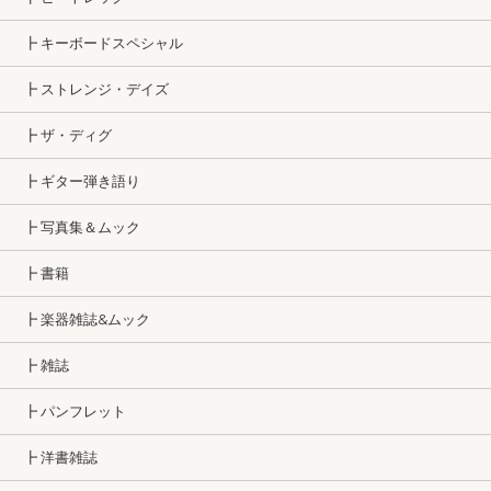
┣ キーボードスペシャル
┣ ストレンジ・デイズ
┣ ザ・ディグ
┣ ギター弾き語り
┣ 写真集＆ムック
┣ 書籍
┣ 楽器雑誌&ムック
┣ 雑誌
┣ パンフレット
┣ 洋書雑誌