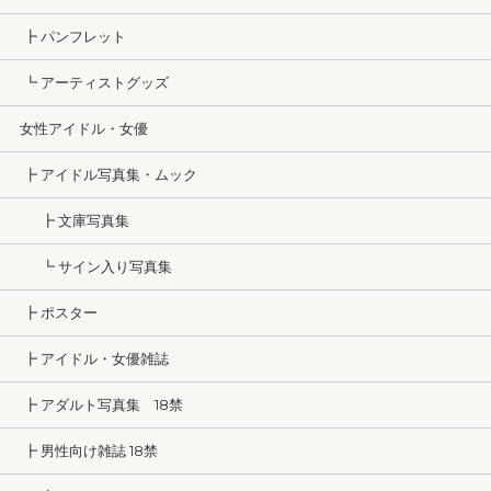
┣ パンフレット
┗ アーティストグッズ
女性アイドル・女優
┣ アイドル写真集・ムック
┣ 文庫写真集
┗ サイン入り写真集
┣ ポスター
┣ アイドル・女優雑誌
┣ アダルト写真集 18禁
┣ 男性向け雑誌 18禁