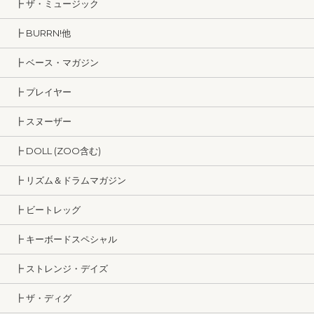
┣ ザ・ミュージック
┣ BURRN!他
┣ ベース・マガジン
┣ プレイヤー
┣ スヌーザー
┣ DOLL (ZOO含む)
┣ リズム＆ドラムマガジン
┣ ビートレッグ
┣ キーボードスペシャル
┣ ストレンジ・デイズ
┣ ザ・ディグ