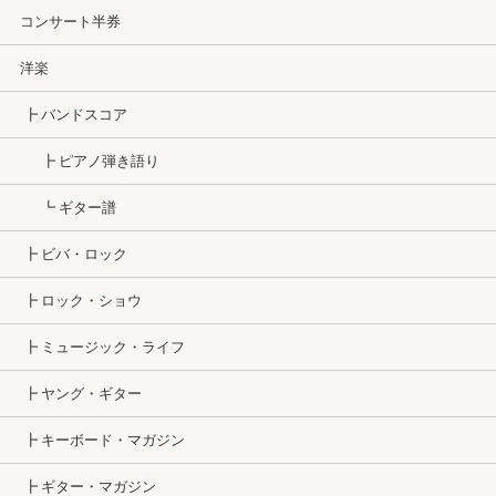
コンサート半券
洋楽
┣ バンドスコア
┣ ピアノ弾き語り
┗ ギター譜
┣ ビバ・ロック
┣ ロック・ショウ
┣ ミュージック・ライフ
┣ ヤング・ギター
┣ キーボード・マガジン
┣ ギター・マガジン