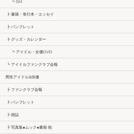
┗ SM
┣ 書籍・単行本・エッセイ
┣ パンフレット
┣ グッズ・カレンダー
┗ アイドル・女優DVD
┗ アイドルファンクラブ会報
男性アイドル&俳優
┣ ファンクラブ会報
┣ パンフレット
┣ 雑誌
┣ 写真集●ムック●書籍 他