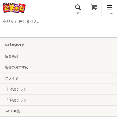
検索
カート
メニュー
商品が存在しません。
会員登録
ログイン
category
新着商品
店長のおすすめ
フライヤー
┣ 洋楽チラシ
┗ 邦楽チラシ
SALE商品