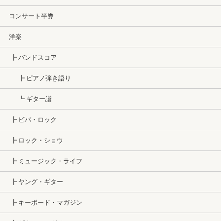
コンサート半券
洋楽
┣ バンドスコア
┣ ピアノ弾き語り
┗ ギター譜
┣ ビバ・ロック
┣ ロック・ショウ
┣ ミュージック・ライフ
┣ ヤング・ギター
┣ キーボード・マガジン