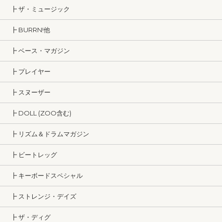
┣ ザ・ミュージック
┣ BURRN!他
┣ ベース・マガジン
┣ プレイヤー
┣ スヌーザー
┣ DOLL (ZOO含む)
┣ リズム＆ドラムマガジン
┣ ビートレッグ
┣ キーボードスペシャル
┣ ストレンジ・デイズ
┣ ザ・ディグ