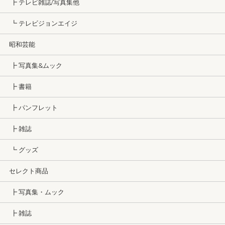
┣ テレビ雑誌/写真集他
┗ テレビジョンエイジ
昭和芸能
┣ 写真集&ムック
┣ 書籍
┣ パンフレット
┣ 雑誌
┗ グッズ
セレクト商品
┣ 写真集・ムック
┣ 雑誌