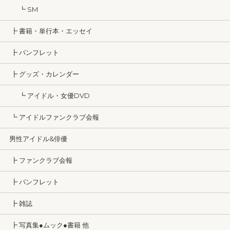
┗ SM
┣ 書籍・単行本・エッセイ
┣ パンフレット
┣ グッズ・カレンダー
┗ アイドル・女優DVD
┗ アイドルファンクラブ会報
男性アイドル&俳優
┣ ファンクラブ会報
┣ パンフレット
┣ 雑誌
┣ 写真集●ムック●書籍 他