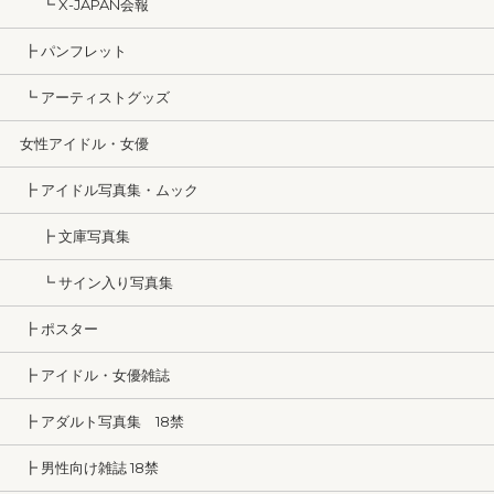
┗ X-JAPAN会報
┣ パンフレット
┗ アーティストグッズ
女性アイドル・女優
┣ アイドル写真集・ムック
┣ 文庫写真集
┗ サイン入り写真集
┣ ポスター
┣ アイドル・女優雑誌
┣ アダルト写真集 18禁
┣ 男性向け雑誌 18禁