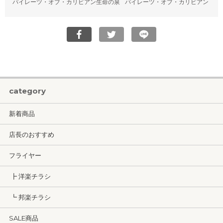
パイレーツ・オブ・カリビアン生命の泉
パイレーツ・オブ・カリビアン
category
新着商品
店長のおすすめ
フライヤー
┣ 洋楽チラシ
┗ 邦楽チラシ
SALE商品