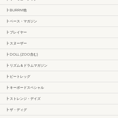
┣ BURRN!他
┣ ベース・マガジン
┣ プレイヤー
┣ スヌーザー
┣ DOLL (ZOO含む)
┣ リズム＆ドラムマガジン
┣ ビートレッグ
┣ キーボードスペシャル
┣ ストレンジ・デイズ
┣ ザ・ディグ