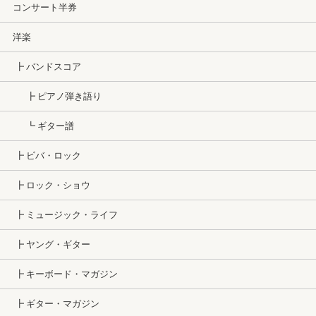
コンサート半券
洋楽
┣ バンドスコア
┣ ピアノ弾き語り
┗ ギター譜
┣ ビバ・ロック
┣ ロック・ショウ
┣ ミュージック・ライフ
┣ ヤング・ギター
┣ キーボード・マガジン
┣ ギター・マガジン