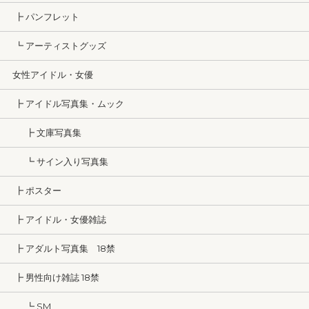
┣ パンフレット
┗ アーティストグッズ
女性アイドル・女優
┣ アイドル写真集・ムック
┣ 文庫写真集
┗ サイン入り写真集
┣ ポスター
┣ アイドル・女優雑誌
┣ アダルト写真集 18禁
┣ 男性向け雑誌 18禁
┗ SM