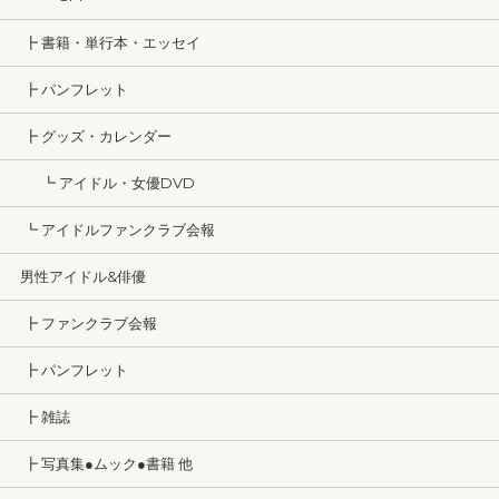
┣ 書籍・単行本・エッセイ
┣ パンフレット
┣ グッズ・カレンダー
┗ アイドル・女優DVD
┗ アイドルファンクラブ会報
男性アイドル&俳優
┣ ファンクラブ会報
┣ パンフレット
┣ 雑誌
┣ 写真集●ムック●書籍 他