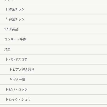
┣ 洋楽チラシ
┗ 邦楽チラシ
SALE商品
コンサート半券
洋楽
┣ バンドスコア
┣ ピアノ弾き語り
┗ ギター譜
┣ ビバ・ロック
┣ ロック・ショウ