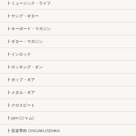
┣ ミュージック・ライフ
┣ ヤング・ギター
┣ キーボード・マガジン
┣ ギター・マガジン
┣ インロック
┣ ロッキング・オン
┣ ポップ・ギア
┣ メタル・ギア
┣ クロスビート
┣ jam (ジャム)
┣ 音楽専科 ONGAKUSENKA