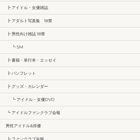
┣ アイドル・女優雑誌
┣ アダルト写真集 18禁
┣ 男性向け雑誌 18禁
┗ SM
┣ 書籍・単行本・エッセイ
┣ パンフレット
┣ グッズ・カレンダー
┗ アイドル・女優DVD
┗ アイドルファンクラブ会報
男性アイドル&俳優
┣ ファンクラブ会報