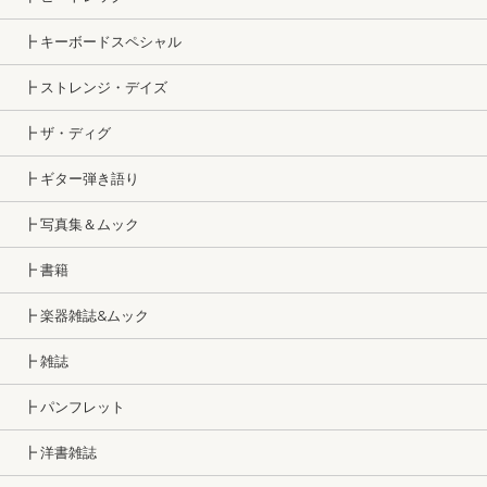
┣ キーボードスペシャル
┣ ストレンジ・デイズ
┣ ザ・ディグ
┣ ギター弾き語り
┣ 写真集＆ムック
┣ 書籍
┣ 楽器雑誌&ムック
┣ 雑誌
┣ パンフレット
┣ 洋書雑誌