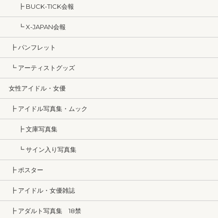
┣ BUCK-TICK会報
┗ X-JAPAN会報
┣ パンフレット
┗ アーティストグッズ
女性アイドル・女優
┣ アイドル写真集・ムック
┣ 文庫写真集
┗ サイン入り写真集
┣ ポスター
┣ アイドル・女優雑誌
┣ アダルト写真集 18禁