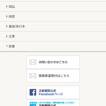
┣ 雑誌
┣ 雑貨
┣ 書籍/単行本
┣ 文庫
┗ 新書