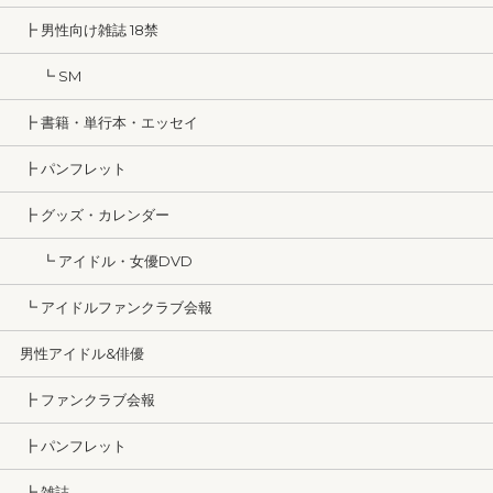
┣ 男性向け雑誌 18禁
┗ SM
┣ 書籍・単行本・エッセイ
┣ パンフレット
┣ グッズ・カレンダー
┗ アイドル・女優DVD
┗ アイドルファンクラブ会報
男性アイドル&俳優
┣ ファンクラブ会報
┣ パンフレット
┣ 雑誌