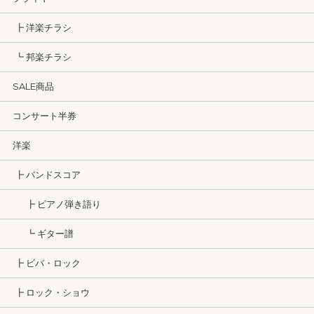
┣ 洋楽チラシ
┗ 邦楽チラシ
SALE商品
コンサート半券
洋楽
┣ バンドスコア
┣ ピアノ弾き語り
┗ ギター譜
┣ ビバ・ロック
┣ ロック・ショウ