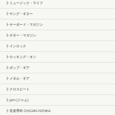
┣ ミュージック・ライフ
┣ ヤング・ギター
┣ キーボード・マガジン
┣ ギター・マガジン
┣ インロック
┣ ロッキング・オン
┣ ポップ・ギア
┣ メタル・ギア
┣ クロスビート
┣ jam (ジャム)
┣ 音楽専科 ONGAKUSENKA