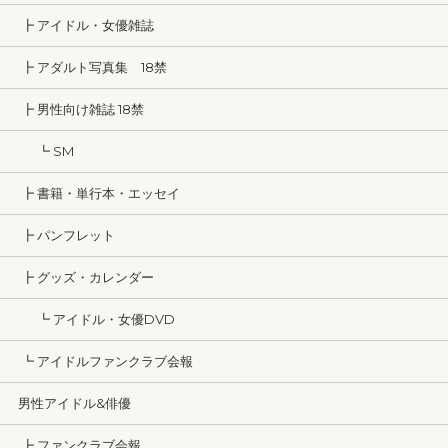
┣ アイドル・女優雑誌
┣ アダルト写真集 18禁
┣ 男性向け雑誌 18禁
┗ SM
┣ 書籍・単行本・エッセイ
┣ パンフレット
┣ グッズ・カレンダー
┗ アイドル・女優DVD
┗ アイドルファンクラブ会報
男性アイドル&俳優
┣ ファンクラブ会報