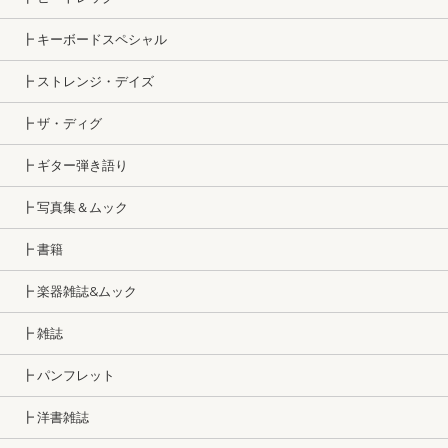
┣ キーボードスペシャル
┣ ストレンジ・デイズ
┣ ザ・ディグ
┣ ギター弾き語り
┣ 写真集＆ムック
┣ 書籍
┣ 楽器雑誌&ムック
┣ 雑誌
┣ パンフレット
┣ 洋書雑誌