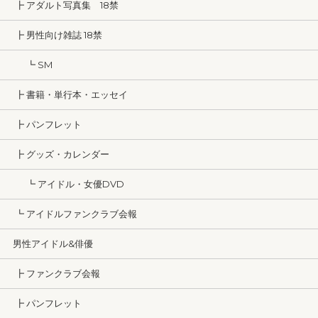
┣ アダルト写真集 18禁
┣ 男性向け雑誌 18禁
┗ SM
┣ 書籍・単行本・エッセイ
┣ パンフレット
┣ グッズ・カレンダー
┗ アイドル・女優DVD
┗ アイドルファンクラブ会報
男性アイドル&俳優
┣ ファンクラブ会報
┣ パンフレット