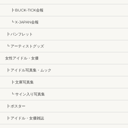
┣ BUCK-TICK会報
┗ X-JAPAN会報
┣ パンフレット
┗ アーティストグッズ
女性アイドル・女優
┣ アイドル写真集・ムック
┣ 文庫写真集
┗ サイン入り写真集
┣ ポスター
┣ アイドル・女優雑誌