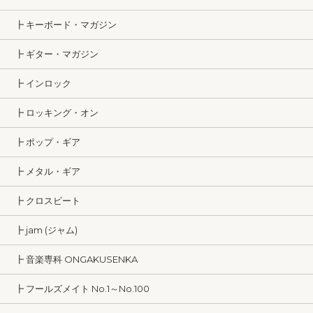
┣ キーボード・マガジン
┣ ギター・マガジン
┣ インロック
┣ ロッキング・オン
┣ ポップ・ギア
┣ メタル・ギア
┣ クロスビート
┣ jam (ジャム)
┣ 音楽専科 ONGAKUSENKA
┣ フールズメイト No.1～No.100