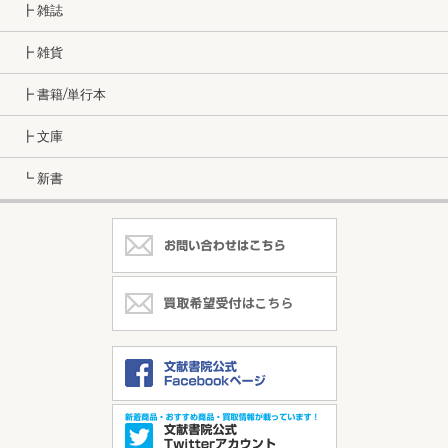
┣ 雑誌
┣ 雑貨
┣ 書籍/単行本
┣ 文庫
┗ 新書