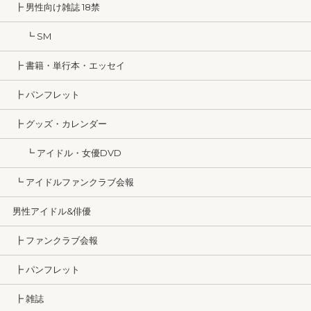
┣ 男性向け雑誌 18禁
┗ SM
┣ 書籍・単行本・エッセイ
┣ パンフレット
┣ グッズ・カレンダー
┗ アイドル・女優DVD
┗ アイドルファンクラブ会報
男性アイドル&俳優
┣ ファンクラブ会報
┣ パンフレット
┣ 雑誌