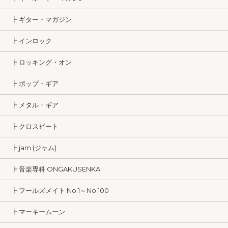
┣ ギター・マガジン
┣ インロック
┣ ロッキング・オン
┣ ポップ・ギア
┣ メタル・ギア
┣ クロスビート
┣ jam (ジャム)
┣ 音楽専科 ONGAKUSENKA
┣ フールズメイト No.1～No.100
┣ マーキームーン