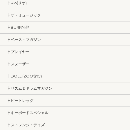
┣ Rio(リオ)
┣ ザ・ミュージック
┣ BURRN!他
┣ ベース・マガジン
┣ プレイヤー
┣ スヌーザー
┣ DOLL (ZOO含む)
┣ リズム＆ドラムマガジン
┣ ビートレッグ
┣ キーボードスペシャル
┣ ストレンジ・デイズ