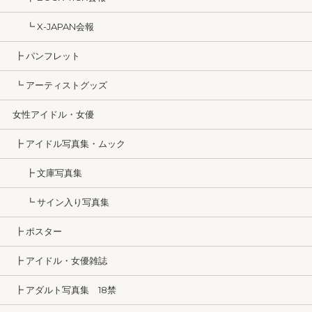
┗ X-JAPAN会報
┣ パンフレット
┗ アーティストグッズ
女性アイドル・女優
┣ アイドル写真集・ムック
┣ 文庫写真集
┗ サイン入り写真集
┣ ポスター
┣ アイドル・女優雑誌
┣ アダルト写真集 18禁