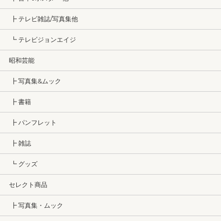
┣ テレビ雑誌/写真集他
┗ テレビジョンエイジ
昭和芸能
┣ 写真集&ムック
┣ 書籍
┣ パンフレット
┣ 雑誌
┗ グッズ
セレクト商品
┣ 写真集・ムック