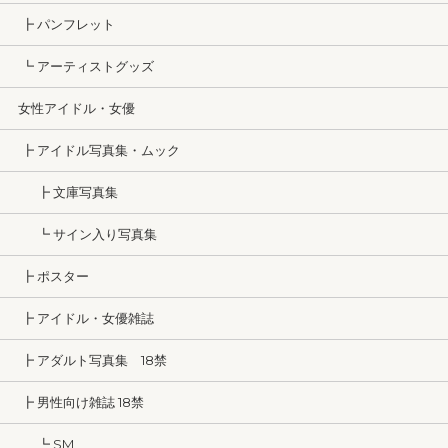
┣ パンフレット
┗ アーティストグッズ
女性アイドル・女優
┣ アイドル写真集・ムック
┣ 文庫写真集
┗ サイン入り写真集
┣ ポスター
┣ アイドル・女優雑誌
┣ アダルト写真集 18禁
┣ 男性向け雑誌 18禁
┗ SM