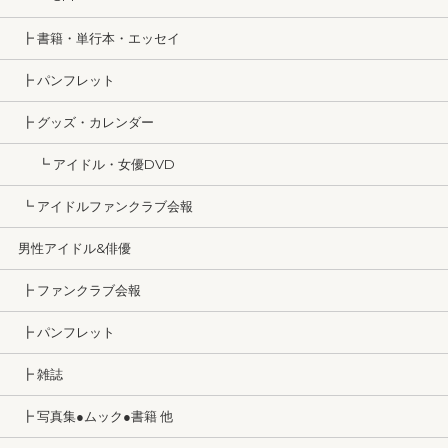
┣ 書籍・単行本・エッセイ
┣ パンフレット
┣ グッズ・カレンダー
┗ アイドル・女優DVD
┗ アイドルファンクラブ会報
男性アイドル&俳優
┣ ファンクラブ会報
┣ パンフレット
┣ 雑誌
┣ 写真集●ムック●書籍 他