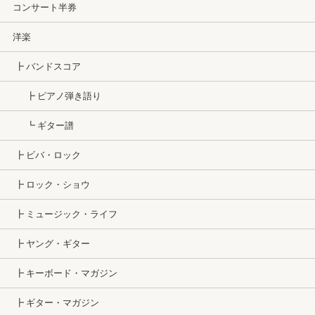
コンサート半券
洋楽
┣ バンドスコア
┣ ピアノ弾き語り
┗ ギター譜
┣ ビバ・ロック
┣ ロック・ショウ
┣ ミュージック・ライフ
┣ ヤング・ギター
┣ キーボード・マガジン
┣ ギター・マガジン