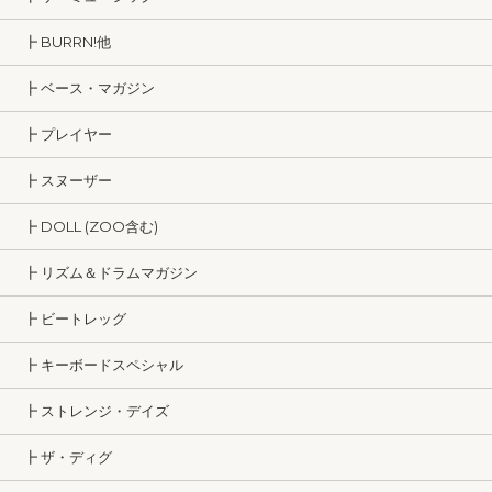
┣ BURRN!他
┣ ベース・マガジン
┣ プレイヤー
┣ スヌーザー
┣ DOLL (ZOO含む)
┣ リズム＆ドラムマガジン
┣ ビートレッグ
┣ キーボードスペシャル
┣ ストレンジ・デイズ
┣ ザ・ディグ